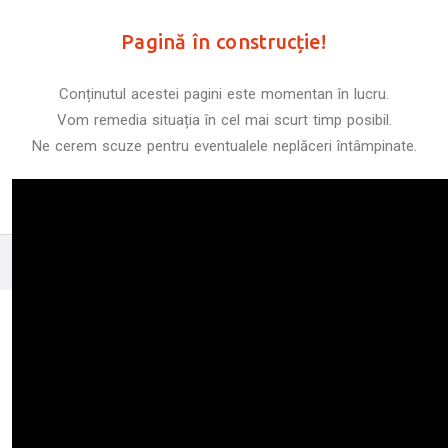
Pagină în construcție!
Conținutul acestei pagini este momentan în lucru.
Vom remedia situația în cel mai scurt timp posibil.
Ne cerem scuze pentru eventualele neplăceri întâmpinate.