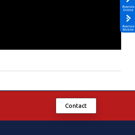
Avansis
Online
Avansis
Mobile
Contact