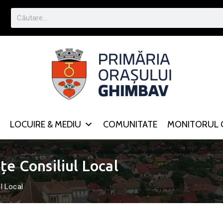
LOCUIRE & MEDIU
COMUNITATE
MONITORUL O
țe Consiliul Local
ul Local