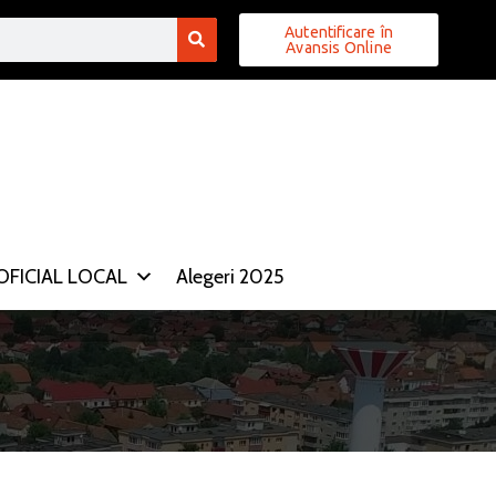
Autentificare în
Avansis Online
FICIAL LOCAL
Alegeri 2025