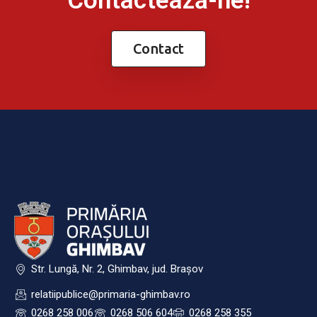
Contactează-ne!
Contact
Str. Lungă, Nr. 2, Ghimbav, jud. Brașov
relatiipublice@primaria-ghimbav.ro
0268 258 006
0268 506 604
0268 258 355