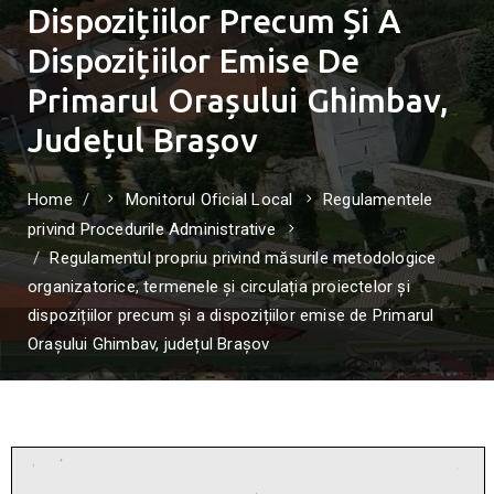
Dispozițiilor Precum Și A
Dispozițiilor Emise De
Primarul Orașului Ghimbav,
Județul Brașov
Home
Monitorul Oficial Local
Regulamentele
privind Procedurile Administrative
Regulamentul propriu privind măsurile metodologice
organizatorice, termenele și circulația proiectelor și
dispozițiilor precum și a dispozițiilor emise de Primarul
Orașului Ghimbav, județul Brașov