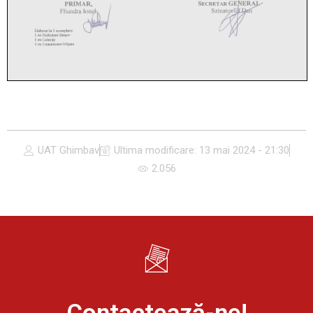
UAT Ghimbav
Ultima modificare:
13 mai 2024 - 21:30
2.056