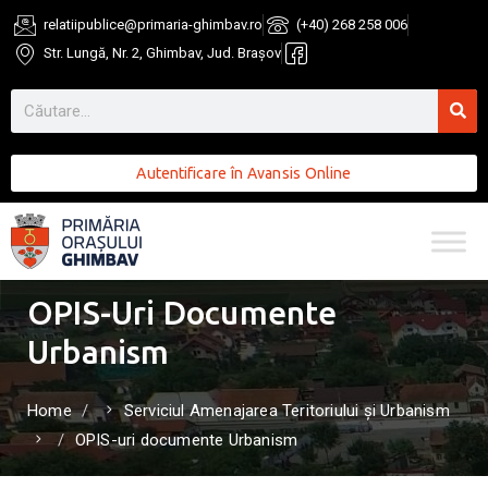
relatiipublice@primaria-ghimbav.ro
(+40) 268 258 006
Str. Lungă, Nr. 2, Ghimbav, Jud. Brașov
Autentificare în Avansis Online
OPIS-Uri Documente
Urbanism
Home
Serviciul Amenajarea Teritoriului și Urbanism
OPIS-uri documente Urbanism