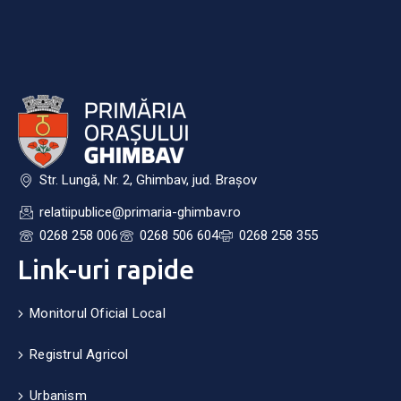
Str. Lungă, Nr. 2, Ghimbav, jud. Brașov
relatiipublice@primaria-ghimbav.ro
0268 258 006
0268 506 604
0268 258 355
Link-uri rapide
Monitorul Oficial Local
Registrul Agricol
Urbanism