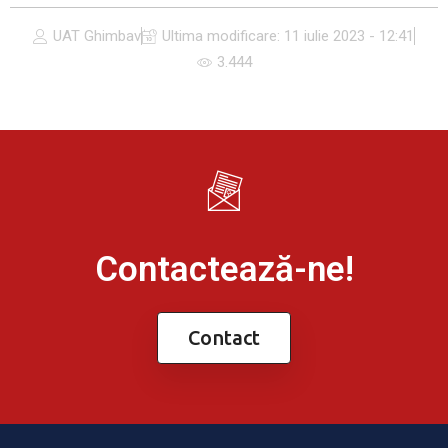
UAT Ghimbav
Ultima modificare:
11 iulie 2023 - 12:41
3.444
Contactează-ne!
Contact