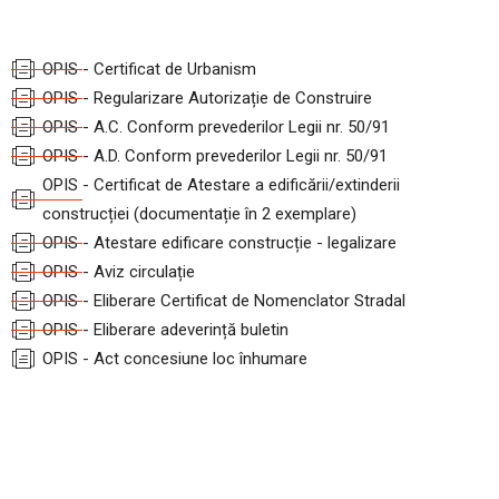
OPIS - Certificat de Urbanism
OPIS - Regularizare Autorizație de Construire
OPIS - A.C. Conform prevederilor Legii nr. 50/91
OPIS - A.D. Conform prevederilor Legii nr. 50/91
OPIS - Certificat de Atestare a edificării/extinderii
construcției (documentație în 2 exemplare)
OPIS - Atestare edificare construcție - legalizare
OPIS - Aviz circulație
OPIS - Eliberare Certificat de Nomenclator Stradal
OPIS - Eliberare adeverință buletin
OPIS - Act concesiune loc înhumare