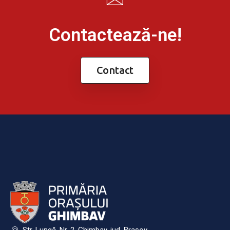
Contactează-ne!
Contact