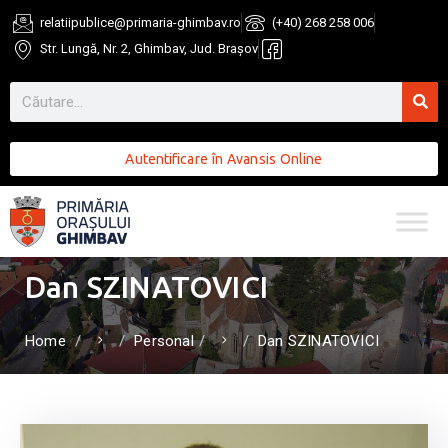
relatiipublice@primaria-ghimbav.ro
(+40) 268 258 006
Str. Lungă, Nr. 2, Ghimbav, Jud. Brașov
Autentificare în Avansis Online
Dan SZINATOVICI
Home
Personal
Dan SZINATOVICI