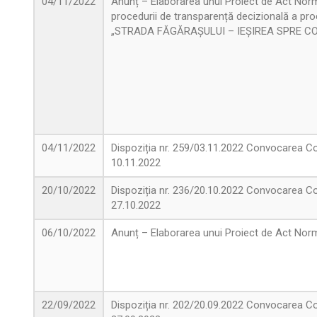
04/11/2022
Anunț – Elaborarea unui Proiect de Act Norm
procedurii de transparență decizională a pr
„STRADA FĂGĂRAȘULUI – IEȘIREA SPRE C
04/11/2022
Dispoziția nr. 259/03.11.2022 Convocarea Con
10.11.2022
20/10/2022
Dispoziția nr. 236/20.10.2022 Convocarea Con
27.10.2022
06/10/2022
Anunț – Elaborarea unui Proiect de Act No
22/09/2022
Dispoziția nr. 202/20.09.2022 Convocarea Con