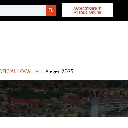
Autentificare în
Avansis Online
FICIAL LOCAL
Alegeri 2025