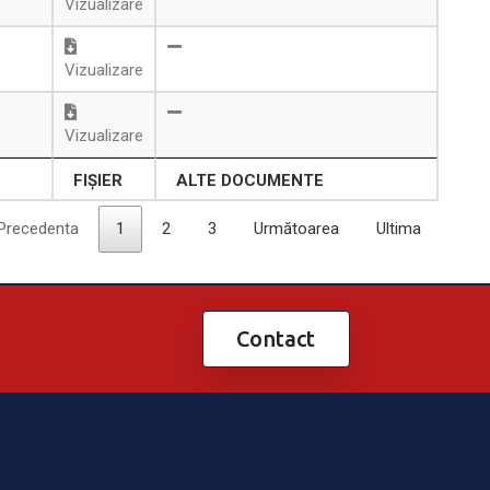
Vizualizare
Vizualizare
Vizualizare
FIȘIER
ALTE DOCUMENTE
Precedenta
1
2
3
Următoarea
Ultima
Contact