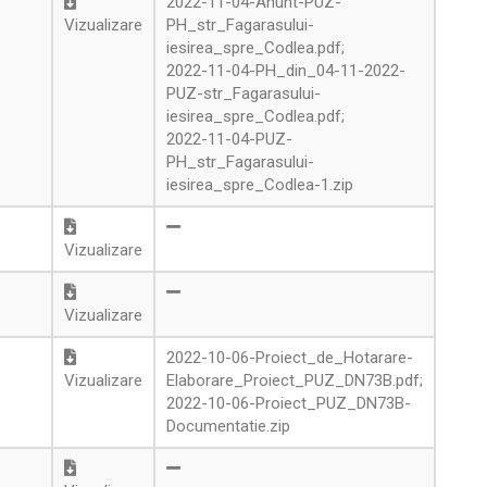
2022-11-04-Anunt-PUZ-
Vizualizare
PH_str_Fagarasului-
iesirea_spre_Codlea.pdf
;
2022-11-04-PH_din_04-11-2022-
PUZ-str_Fagarasului-
iesirea_spre_Codlea.pdf
;
2022-11-04-PUZ-
PH_str_Fagarasului-
iesirea_spre_Codlea-1.zip
e
Vizualizare
Vizualizare
2022-10-06-Proiect_de_Hotarare-
Vizualizare
Elaborare_Proiect_PUZ_DN73B.pdf
;
2022-10-06-Proiect_PUZ_DN73B-
Documentatie.zip