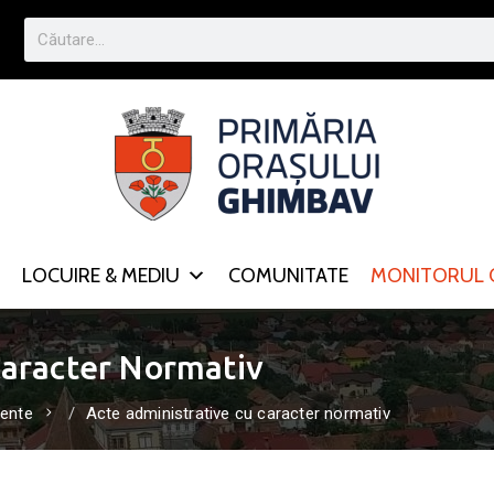
LOCUIRE & MEDIU
COMUNITATE
MONITORUL O
Caracter Normativ
ente
Acte administrative cu caracter normativ