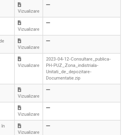
Vizualizare
Vizualizare
 de
Vizualizare
2023-04-12-Consultare_publica-
Vizualizare
PH-PUZ_Zona_indistriala-
Unitati_de_depozitare-
Documentatie.zip
Vizualizare
Vizualizare
 în
Vizualizare