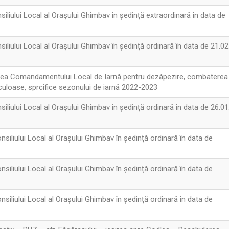
iliului Local al Orașului Ghimbav în ședință extraordinară în data de
iliului Local al Orașului Ghimbav în ședință ordinară în data de 21.0
tuirea Comandamentului Local de Iarnă pentru dezăpezire, combaterea
iculoase, sprcifice sezonului de iarnă 2022-2023
iliului Local al Orașului Ghimbav în ședință ordinară în data de 26.0
siliului Local al Orașului Ghimbav în ședință ordinară în data de
siliului Local al Orașului Ghimbav în ședință ordinară în data de
siliului Local al Orașului Ghimbav în ședință ordinară în data de