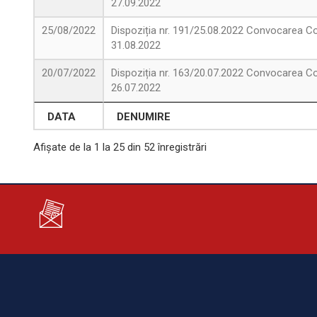
27.09.2022
25/08/2022
Dispoziția nr. 191/25.08.2022 Convocarea Con
31.08.2022
20/07/2022
Dispoziția nr. 163/20.07.2022 Convocarea Con
26.07.2022
DATA
DENUMIRE
Afișate de la 1 la 25 din 52 înregistrări