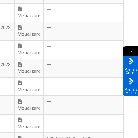
Vizualizare
2.2023
Vizualizare
→
Vizualizare
1.2023
Avansis
Vizualizare
Online
Vizualizare
Avansis
Mobile
Vizualizare
Vizualizare