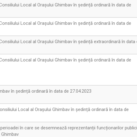
onsiliului Local al Orașului Ghimbav în ședință ordinară în data de
onsiliului Local al Orașului Ghimbav în ședință ordinară în data de
onsiliului Local al Orașului Ghimbav în ședință extraordinară în data
onsiliului Local al Orașului Ghimbav în ședință ordinară în data de
mbav în ședință ordinară în data de 27.04.2023
nsiliului Local al Orașului Ghimbav în ședință ordinară în data de
a perioadei în care se desemnează reprezentanții funcționarilor publici
ui Ghimbav