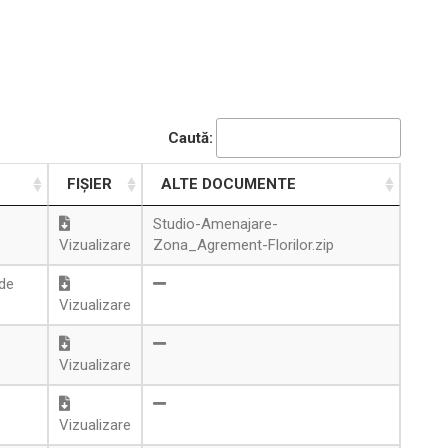
Caută:
FIȘIER
ALTE DOCUMENTE
Studio-Amenajare-
Vizualizare
Zona_Agrement-Florilor.zip
 de
Vizualizare
Vizualizare
Vizualizare