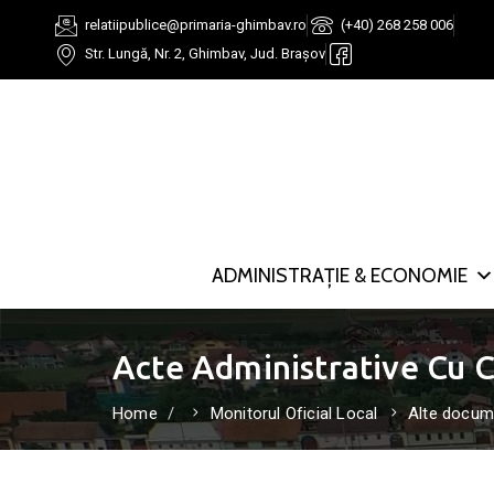
relatiipublice@primaria-ghimbav.ro
(+40) 268 258 006
Str. Lungă, Nr. 2, Ghimbav, Jud. Brașov
ADMINISTRAȚIE & ECONOMIE
Acte Administrative Cu 
Home
Monitorul Oficial Local
Alte docum