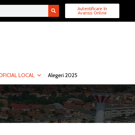
Autentificare în
Avansis Online
FICIAL LOCAL
Alegeri 2025