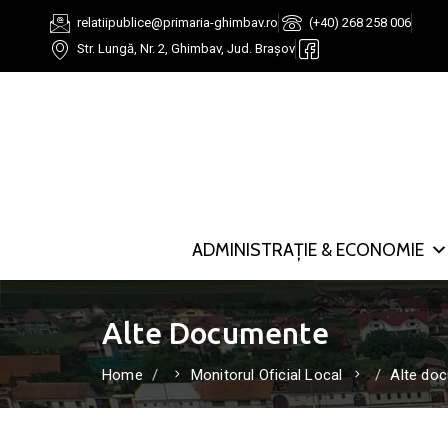
relatiipublice@primaria-ghimbav.ro
(+40) 268 258 006
Str. Lungă, Nr. 2, Ghimbav, Jud. Brașov
ADMINISTRAȚIE & ECONOMIE
Alte Documente
Home
Monitorul Oficial Local
Alte do