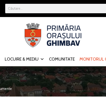
LOCUIRE & MEDIU
COMUNITATE
MONITORUL O
cumente