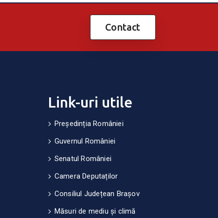
Contact
Link-uri utile
Președinția României
Guvernul României
Senatul României
Camera Deputaților
Consiliul Județean Brașov
Măsuri de mediu și climă