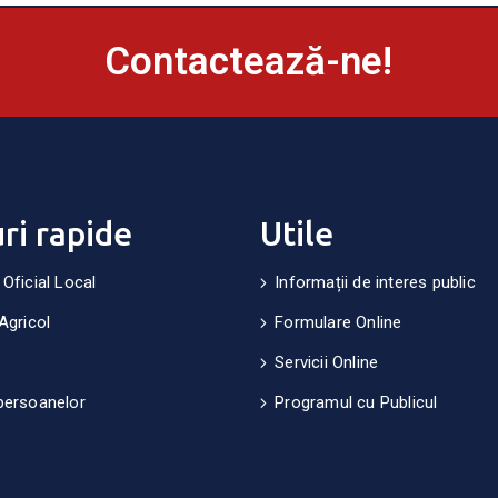
Contactează-ne!
uri rapide
Utile
 Oficial Local
Informații de interes public
Agricol
Formulare Online
Servicii Online
persoanelor
Programul cu Publicul