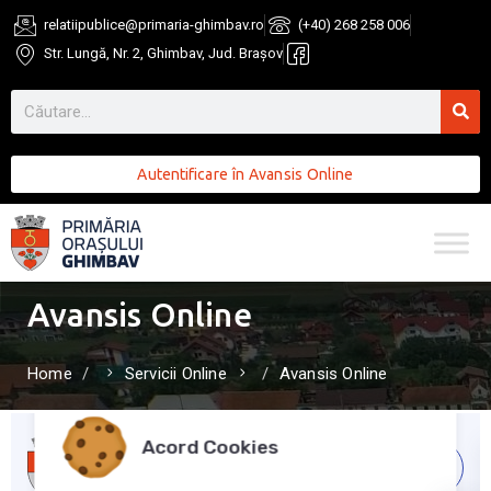
relatiipublice@primaria-ghimbav.ro
(+40) 268 258 006
Str. Lungă, Nr. 2, Ghimbav, Jud. Brașov
Autentificare în Avansis Online
Avansis Online
Home
Servicii Online
Avansis Online