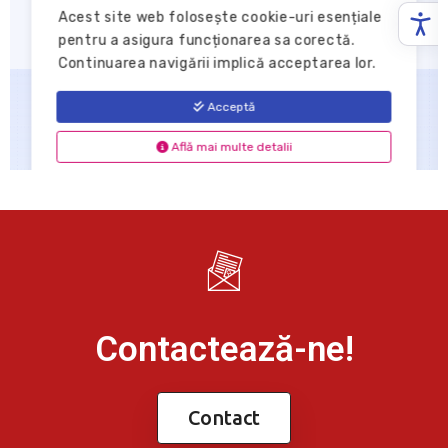
Contactează-ne!
Contact