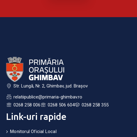
Str. Lungă, Nr. 2, Ghimbav, jud. Brașov
relatiipublice@primaria-ghimbav.ro
0268 258 006
0268 506 604
0268 258 355
Link-uri rapide
Monitorul Oficial Local