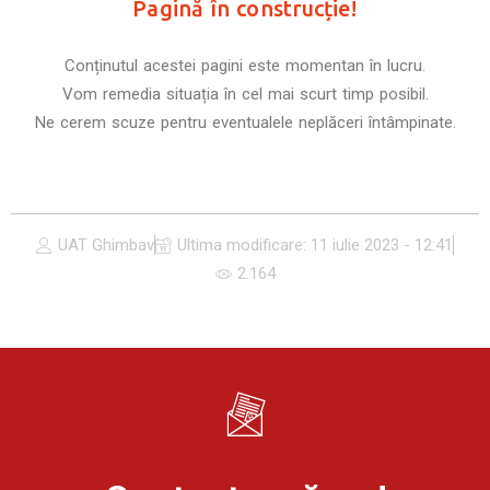
Pagină în construcție!
Conținutul acestei pagini este momentan în lucru.
Vom remedia situația în cel mai scurt timp posibil.
Ne cerem scuze pentru eventualele neplăceri întâmpinate.
UAT Ghimbav
Ultima modificare:
11 iulie 2023 - 12:41
2.164