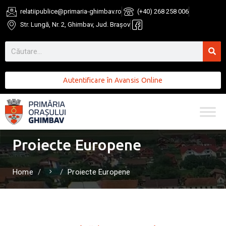
relatiipublice@primaria-ghimbav.ro
(+40) 268 258 006
Str. Lungă, Nr. 2, Ghimbav, Jud. Brașov
Autentificare în Avansis Online
Proiecte Europene
Home
Proiecte Europene