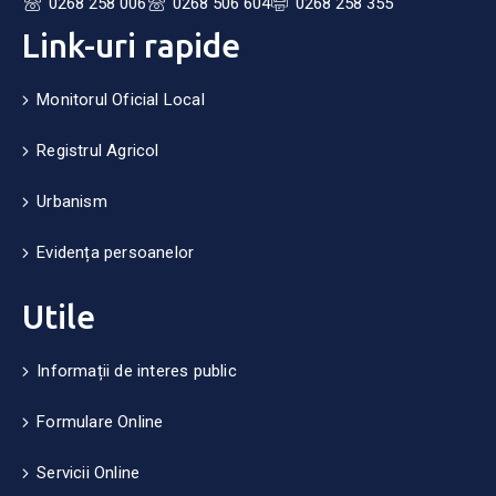
0268 258 006
0268 506 604
0268 258 355
Link-uri rapide
Monitorul Oficial Local
Registrul Agricol
Urbanism
Evidența persoanelor
Utile
Informații de interes public
Formulare Online
Servicii Online