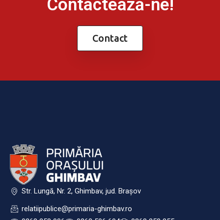
Contactează-ne!
Contact
Str. Lungă, Nr. 2, Ghimbav, jud. Brașov
relatiipublice@primaria-ghimbav.ro