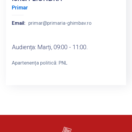
Primar
Email:
primar@primaria-ghimbav.ro
Audiența: Marți, 09:00 - 11:00.
Apartenența politică: PNL