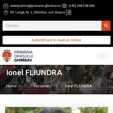
relatiipublice@primaria-ghimbav.ro
(+40) 268 258 006
Str. Lungă, Nr. 2, Ghimbav, Jud. Brașov
Autentificare în Avansis Online
Ionel FLIUNDRA
Home
Personal
Ionel FLIUNDRA