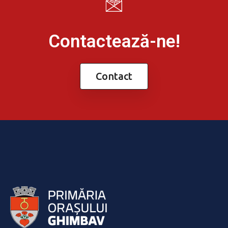
Contactează-ne!
Contact