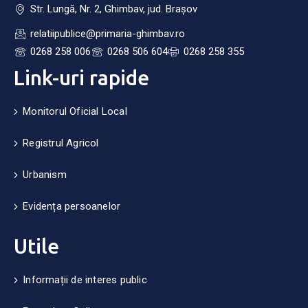
Str. Lungă, Nr. 2, Ghimbav, jud. Brașov
relatiipublice@primaria-ghimbav.ro
0268 258 006
0268 506 604
0268 258 355
Link-uri rapide
Monitorul Oficial Local
Registrul Agricol
Urbanism
Evidența persoanelor
Utile
Informații de interes public