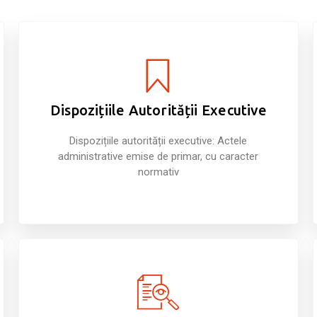
Dispozițiile Autorității Executive
Dispozițiile autorității executive: Actele
administrative emise de primar, cu caracter
normativ