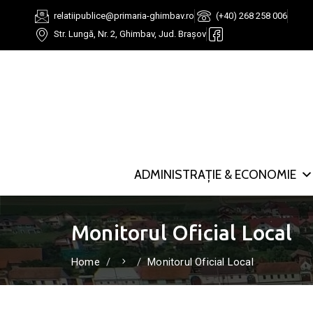
relatiipublice@primaria-ghimbav.ro
(+40) 268 258 006
Str. Lungă, Nr. 2, Ghimbav, Jud. Brașov
ADMINISTRAȚIE & ECONOMIE
Monitorul Oficial Local
Home
Monitorul Oficial Local