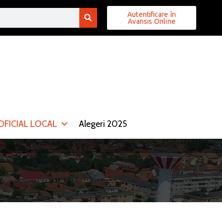
Autentificare în
Avansis Online
FICIAL LOCAL
Alegeri 2025