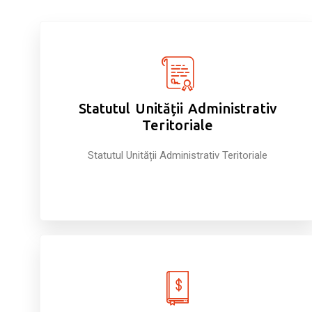
Statutul Unității Administrativ
Teritoriale
Statutul Unității Administrativ Teritoriale