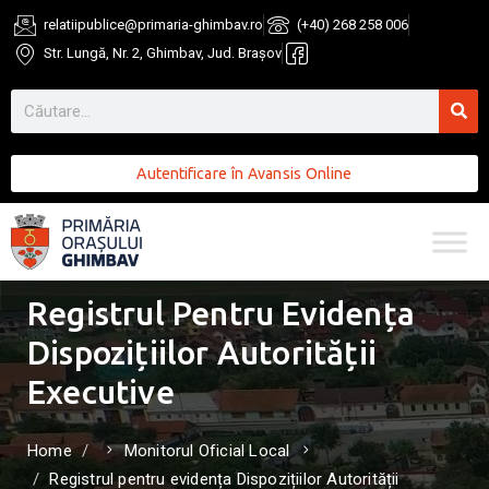
relatiipublice@primaria-ghimbav.ro
(+40) 268 258 006
Str. Lungă, Nr. 2, Ghimbav, Jud. Brașov
Autentificare în Avansis Online
Registrul Pentru Evidența
Dispozițiilor Autorității
Executive
Home
Monitorul Oficial Local
Registrul pentru evidența Dispozițiilor Autorității