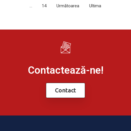
…
14
Următoarea
Ultima
Contactează-ne!
Contact