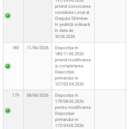
191/24.06.2026
privind convocarea
consiliului Local al
Orașului Ghimbav
în ședință ordinară
în data de
30.06.2026
180
11/06/2026
Dispoziția nr.
180/11.06.2026
privind modificarea
și completarea
Dispoziției
primarului nr.
107/03.04.2026
179
08/06/2026
Dispoziția nr.
179/08.06.2026
pentru modificarea
Dispoziției
primarului nr.
172/04.06.2026