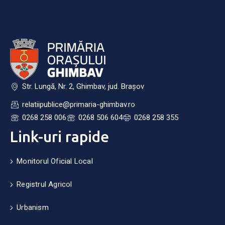
Str. Lungă, Nr. 2, Ghimbav, jud. Brașov
relatiipublice@primaria-ghimbav.ro
0268 258 006
0268 506 604
0268 258 355
Link-uri rapide
Monitorul Oficial Local
Registrul Agricol
Urbanism