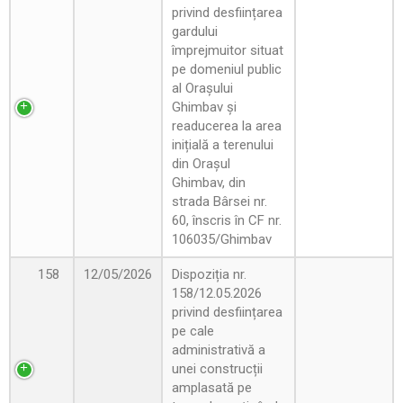
privind desființarea
gardului
împrejmuitor situat
pe domeniul public
al Orașului
Ghimbav și
readucerea la area
inițială a terenului
din Orașul
Ghimbav, din
strada Bârsei nr.
60, înscris în CF nr.
106035/Ghimbav
158
12/05/2026
Dispoziția nr.
158/12.05.2026
privind desființarea
pe cale
administrativă a
unei construcții
amplasată pe