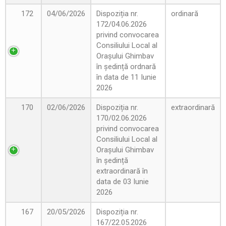
172
04/06/2026
Dispoziția nr.
ordinară
172/04.06.2026
privind convocarea
Consiliului Local al
Orașului Ghimbav
în ședință ordnară
în data de 11 Iunie
2026
170
02/06/2026
Dispoziția nr.
extraordinară
170/02.06.2026
privind convocarea
Consiliului Local al
Orașului Ghimbav
în ședință
extraordinară în
data de 03 Iunie
2026
167
20/05/2026
Dispoziția nr.
167/22.05.2026