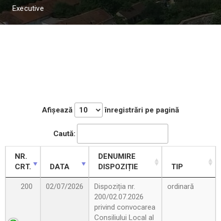
Executive
Afișează
înregistrări pe pagină
Caută:
NR.
DENUMIRE
CRT.
DATA
DISPOZIȚIE
TIP
200
02/07/2026
Dispoziția nr.
ordinară
200/02.07.2026
privind convocarea
Consiliului Local al