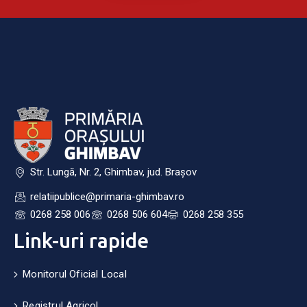
Str. Lungă, Nr. 2, Ghimbav, jud. Brașov
relatiipublice@primaria-ghimbav.ro
0268 258 006
0268 506 604
0268 258 355
Link-uri rapide
Monitorul Oficial Local
Registrul Agricol