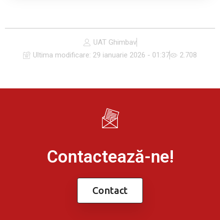
UAT Ghimbav
Ultima modificare:
29 ianuarie 2026 - 01:37
2.708
Contactează-ne!
Contact