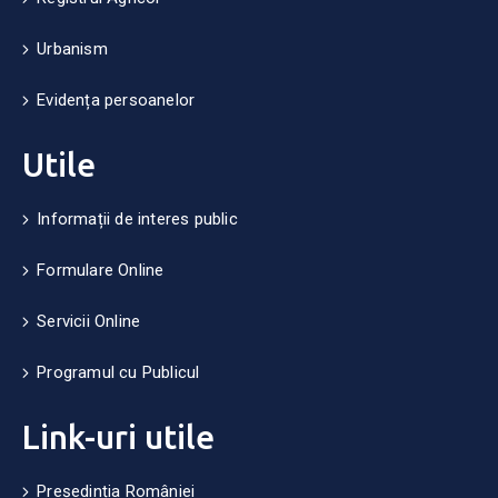
Urbanism
Evidența persoanelor
Utile
Informații de interes public
Formulare Online
Servicii Online
Programul cu Publicul
Link-uri utile
Președinția României