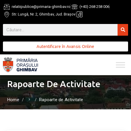
relatiipublice@primaria-ghimbav.ro
(+40) 268 258 006
Str. Lungă, Nr. 2, Ghimbav, Jud. Brașov
Autentificare în Avansis Online
Rapoarte De Activitate
Home
Rapoarte de Activitate