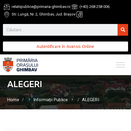
relatiipublice@primaria-ghimbav.ro
(+40) 268 258 006
Str. Lungă, Nr. 2, Ghimbav, Jud. Brașov
Autentificare în Avansis Online
ALEGERI
Home
Informații Publice
ALEGERI