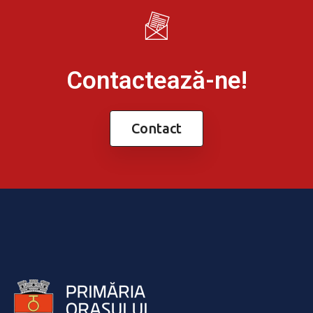
Contactează-ne!
Contact