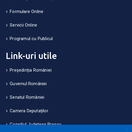
Formulare Online
Servicii Online
Programul cu Publicul
Link-uri utile
Președinția României
Guvernul României
Senatul României
Camera Deputaților
Consiliul Județean Brașov
X