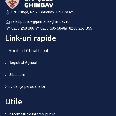
Str. Lungă, Nr. 2, Ghimbav, jud. Brașov
relatiipublice@primaria-ghimbav.ro
0268 258 006
0268 506 604
0268 258 355
Link-uri rapide
Monitorul Oficial Local
Registrul Agricol
Urbanism
Evidența persoanelor
Utile
Informații de interes public