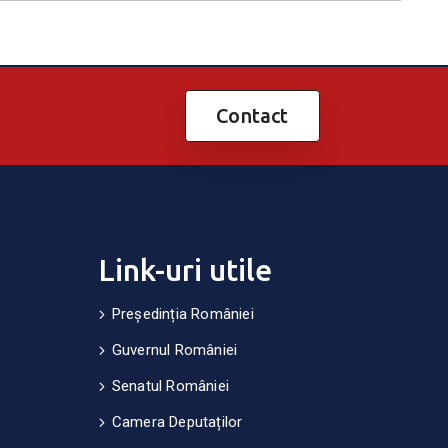
Contact
Link-uri utile
Președinția României
Guvernul României
Senatul României
Camera Deputaților