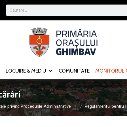
LOCUIRE & MEDIU
COMUNITATE
MONITORUL O
ărâri
le privind Procedurile Administrative
Regulamentul pentru H