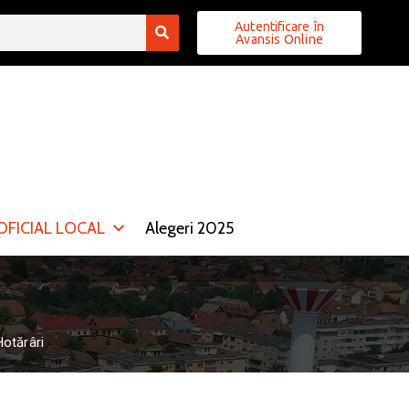
Autentificare în
Avansis Online
FICIAL LOCAL
Alegeri 2025
otărâri