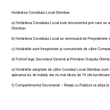
Hotărârea Consiliului Local Ghimbav
a) Hotărârea Consiliului Local este documentul prin care se apr
Ghimbav.
b) Hotărârea Consiliului Local se semnează de Președintele d
c) Hotărârile sunt înregistrate și comunicate de către Compartim
d) Potrivit legii, Secretarul General al Primăriei Orașului Gh
e) Hotărârile adoptate de către Consiliul Local Ghimbav sunt 
aplicarea lor, de îndată, dar nu mai târziu de 10 zile lucrătoare
f) Compartimentul Secretariat – Relații cu Publicul va afișa la