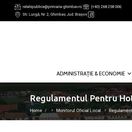
relatiipublice@primaria-ghimbav.ro
(+40) 268 258 006
Str. Lungă, Nr. 2, Ghimbav, Jud. Brașov
ADMINISTRAȚIE & ECONOMIE
Regulamentul Pentru Hot
Home
Monitorul Oficial Local
Regulamente