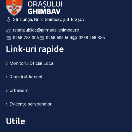
Str. Lungă, Nr. 2, Ghimbav, jud. Brașov
relatiipublice@primaria-ghimbav.ro
0268 258 006
0268 506 604
0268 258 355
Link-uri rapide
Monitorul Oficial Local
Registrul Agricol
Urbanism
Evidența persoanelor
Utile