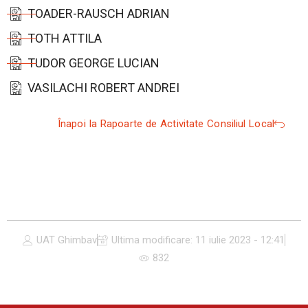
TOADER-RAUSCH ADRIAN
TOTH ATTILA
TUDOR GEORGE LUCIAN
VASILACHI ROBERT ANDREI
Înapoi la Rapoarte de Activitate Consiliul Local
UAT Ghimbav
Ultima modificare:
11 iulie 2023 - 12:41
832