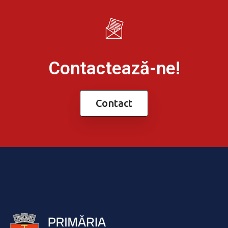
Contactează-ne!
Contact