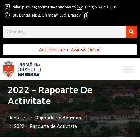
relatiipublice@primaria-ghimbav.ro
(+40) 268 258 006
Str. Lungă, Nr. 2, Ghimbav, Jud. Brașov
Autentificare în Avansis Online
2022 – Rapoarte De
Activitate
Home
Rapoarte de Activitate
2022 – Rapoarte de Activitate