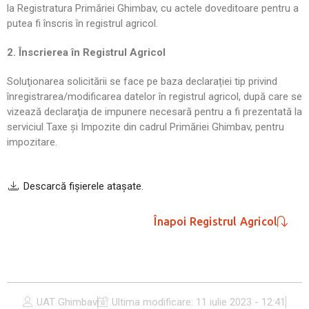
la Registratura Primăriei Ghimbav, cu actele doveditoare pentru a
putea fi înscris în registrul agricol.
2. Înscrierea în Registrul Agricol
Soluţionarea solicitării se face pe baza declarației tip privind
înregistrarea/modificarea datelor în registrul agricol, după care se
vizează declaraţia de impunere necesară pentru a fi prezentată la
serviciul Taxe și Impozite din cadrul Primăriei Ghimbav, pentru
impozitare.
Descarcă fişierele ataşate.
Înapoi Registrul Agricol
UAT Ghimbav
Ultima modificare:
11 iulie 2023 - 12:41