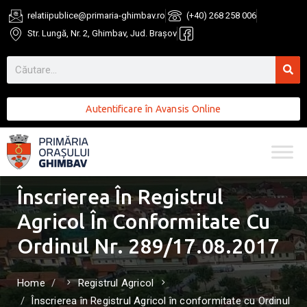
relatiipublice@primaria-ghimbav.ro
(+40) 268 258 006
Str. Lungă, Nr. 2, Ghimbav, Jud. Brașov
Autentificare în Avansis Online
Înscrierea În Registrul
Agricol În Conformitate Cu
Ordinul Nr. 289/17.08.2017
Home
Registrul Agricol
Înscrierea în Registrul Agricol în conformitate cu Ordinul