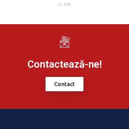
846
Contactează-ne!
Contact