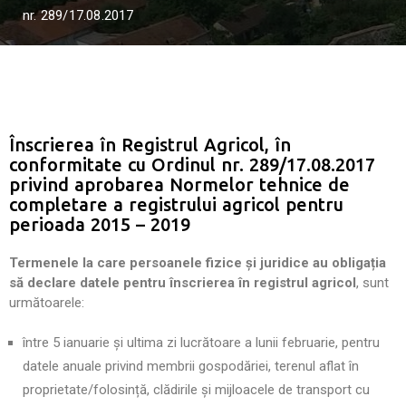
nr. 289/17.08.2017
Înscrierea în Registrul Agricol, în
conformitate cu Ordinul nr. 289/17.08.2017
privind aprobarea Normelor tehnice de
completare a registrului agricol pentru
perioada 2015 – 2019
Termenele la care persoanele fizice și juridice au obligația
să declare datele pentru înscrierea în registrul agricol
, sunt
următoarele:
între 5 ianuarie și ultima zi lucrătoare a lunii februarie, pentru
datele anuale privind membrii gospodăriei, terenul aflat în
proprietate/folosință, clădirile și mijloacele de transport cu