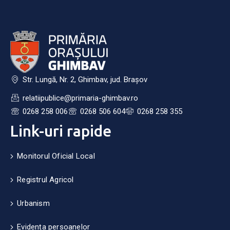
Str. Lungă, Nr. 2, Ghimbav, jud. Brașov
relatiipublice@primaria-ghimbav.ro
0268 258 006
0268 506 604
0268 258 355
Link-uri rapide
Monitorul Oficial Local
Registrul Agricol
Urbanism
Evidența persoanelor