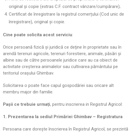
original și copie (extras C.F. contract vânzare/cumpărare);
Certificat de înregistrare la registrul comerțului (Cod unic de
înregistrare), original și copie.
Cine poate solicita acest serviciu
:
Orice persoană fizică şi juridică ce deţine în proprietate sau în
arendă terenuri agricole, terenuri forestiere, animale, păsări şi
albine sau de către persoanele juridice care au ca obiect de
activitate creşterea animalelor sau cultivarea pământului pe
teritoriul orașului Ghimbav.
Solicitarea o poate face capul gospodăriei sau oricare alt
membru major din familie.
Pașii ce trebuie urmați
, pentru inscrierea in Registrul Agricol:
1. Prezentarea la sediul Primăriei Ghimbav – Registratura
Persoana care dorește înscrierea în Registrul Agricol, se prezintă