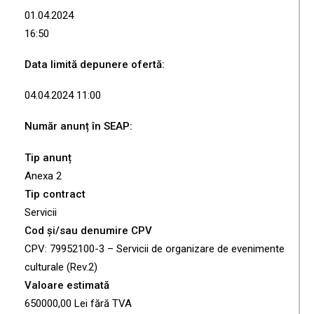
01.04.2024
16:50
Data limită depunere ofertă:
04.04.2024 11:00
Număr anunț în SEAP:
Tip anunț
Anexa 2
Tip contract
Servicii
Cod și/sau denumire CPV
CPV: 79952100-3 – Servicii de organizare de evenimente
culturale (Rev.2)
Valoare estimată
650000,00 Lei fără TVA