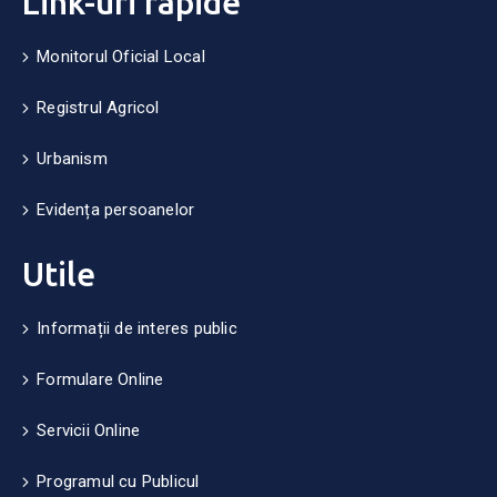
Link-uri rapide
Monitorul Oficial Local
Registrul Agricol
Urbanism
Evidența persoanelor
Utile
Informații de interes public
Formulare Online
Servicii Online
Programul cu Publicul