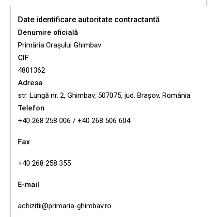
Date identificare autoritate contractantă
Denumire oficială
Primăria Orașului Ghimbav
CIF
4801362
Adresa
str. Lungă nr. 2, Ghimbav, 507075, jud. Brașov, România
Telefon
+40 268 258 006 / +40 268 506 604
Fax
+40 268 258 355
E-mail
achizitii@primaria-ghimbav.ro