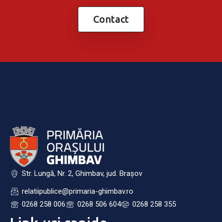
Contact
Str. Lungă, Nr. 2, Ghimbav, jud. Brașov
relatiipublice@primaria-ghimbav.ro
0268 258 006
0268 506 604
0268 258 355