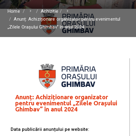
Home
Achiziție
Anunț: Achiziționare organizator pentru evenimentul
„Zilele Orașului Ghimbav” în anul 2024
Anunț: Achiziționare organizator
pentru evenimentul „Zilele Orașului
Ghimbav” în anul 2024
Data publicării anunțului pe website: