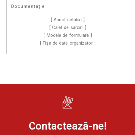
Documentație
[ Anunț detaliat ]
[ Caiet de sarcini ]
[ Modele de formulare ]
[ Fișa de date organizator ]
Contactează-ne!