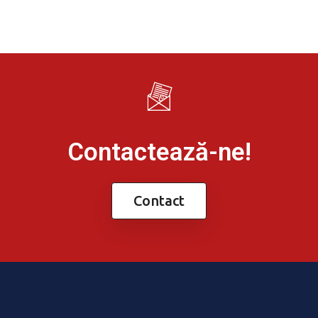
Contactează-ne!
Contact