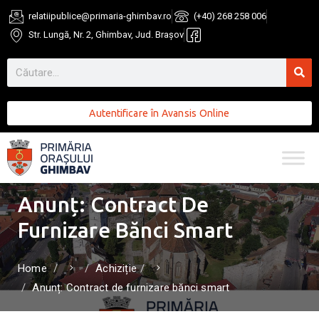
relatiipublice@primaria-ghimbav.ro
(+40) 268 258 006
Str. Lungă, Nr. 2, Ghimbav, Jud. Brașov
Autentificare în Avansis Online
Anunț: Contract De
Furnizare Bănci Smart
Home
Achiziție
Anunț: Contract de furnizare bănci smart