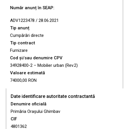
Număr anunț în SEAP:
ADV1223478 / 28.06.2021
Tip anunț
Cumpărări directe
Tip contract
Furnizare
Cod și/sau denumire CPV
34928400-2 – Mobilier urban (Rev.2)
Valoare estimată
74000,00 RON
Date identificare autoritate contractantă
Denumire oficială
Primăria Orașului Ghimbav
CIF
4801362