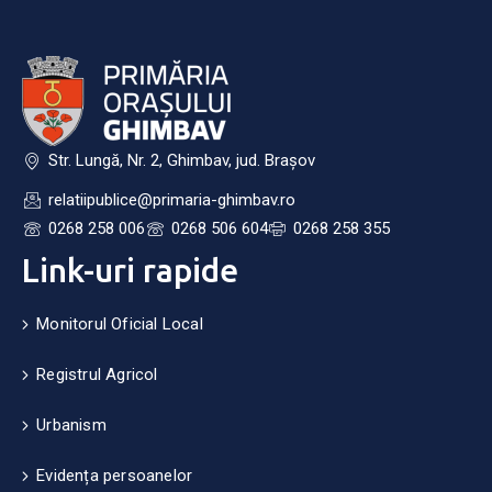
Str. Lungă, Nr. 2, Ghimbav, jud. Brașov
relatiipublice@primaria-ghimbav.ro
0268 258 006
0268 506 604
0268 258 355
Link-uri rapide
Monitorul Oficial Local
Registrul Agricol
Urbanism
Evidența persoanelor