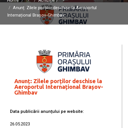
Home
Achiziție
Anunț: Zilele porților deschise la Aeroportul
Internațional Brașov-Ghimbav
Anunț: Zilele porților deschise la
Aeroportul Internațional Brașov-
Ghimbav
Data publicării anunțului pe website:
26.05.2023