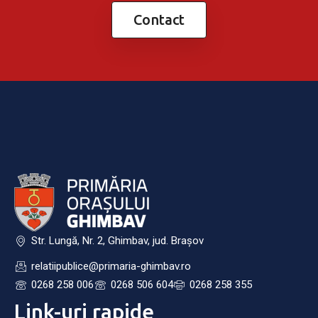
Contact
Str. Lungă, Nr. 2, Ghimbav, jud. Brașov
relatiipublice@primaria-ghimbav.ro
0268 258 006
0268 506 604
0268 258 355
Link-uri rapide