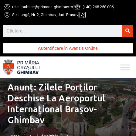
relatiipublice@primaria-ghimbav.ro
(+40) 268 258 006
Str. Lungă, Nr. 2, Ghimbav, Jud. Brașov
Autentificare în Avansis Online
Anunț: Zilele Porților
Deschise La Aeroportul
Internațional Brașov-
Ghimbav