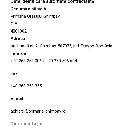
Date identificare autoritate contractantă
Denumire oficială
Primăria Orașului Ghimbav
CIF
4801362
Adresa
str. Lungă nr. 2, Ghimbav, 507075, jud. Brașov, România
Telefon
+40 268 258 006 / +40 268 506 604
Fax
+40 268 258 355
E-mail
achizitii@primaria-ghimbav.ro
Documentație