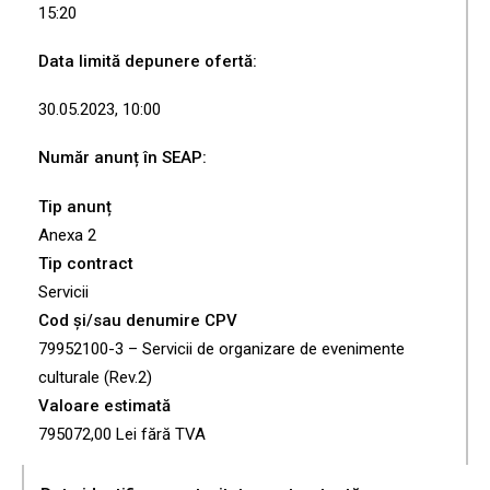
15:20
Data limită depunere ofertă:
30.05.2023, 10:00
Număr anunț în SEAP:
Tip anunț
Anexa 2
Tip contract
Servicii
Cod și/sau denumire CPV
79952100-3 – Servicii de organizare de evenimente
culturale (Rev.2)
Valoare estimată
795072,00 Lei fără TVA