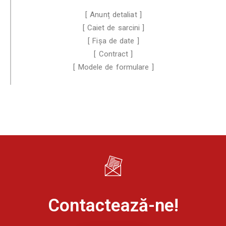
[ Anunț detaliat ]
[ Caiet de sarcini ]
[ Fișa de date ]
[ Contract ]
[ Modele de formulare ]
Contactează-ne!