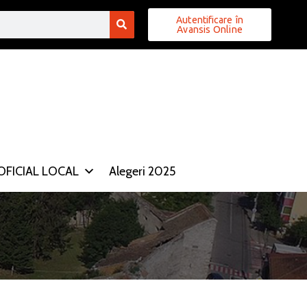
Autentificare în
Avansis Online
FICIAL LOCAL
Alegeri 2025