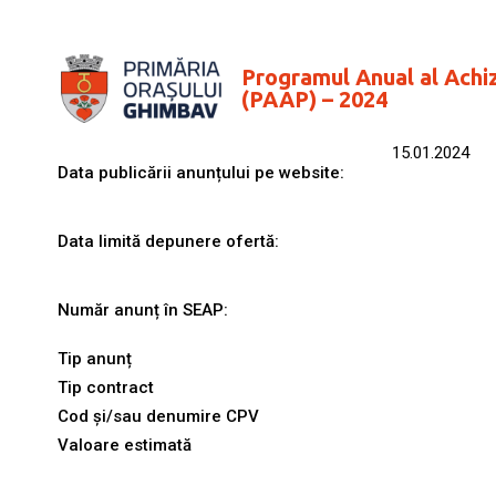
Programul Anual al Achizi
(PAAP) – 2024
15.01.2024
Data publicării anunțului pe website:
Data limită depunere ofertă:
Număr anunț în SEAP:
Tip anunț
Tip contract
Cod și/sau denumire CPV
Valoare estimată