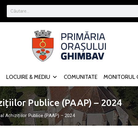
LOCUIRE & MEDIU
COMUNITATE
MONITORUL O
ițiilor Publice (PAAP) – 2024
l Achizițiilor Publice (PAAP) – 2024