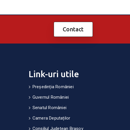
Contact
Link-uri utile
Președinția României
Guvernul României
Senatul României
Camera Deputaților
Consiliul Județean Brașov