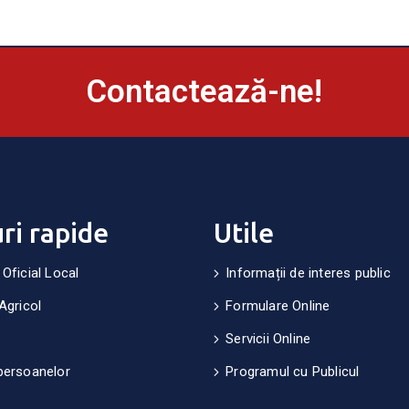
Contactează-ne!
uri rapide
Utile
 Oficial Local
Informații de interes public
Agricol
Formulare Online
Servicii Online
persoanelor
Programul cu Publicul