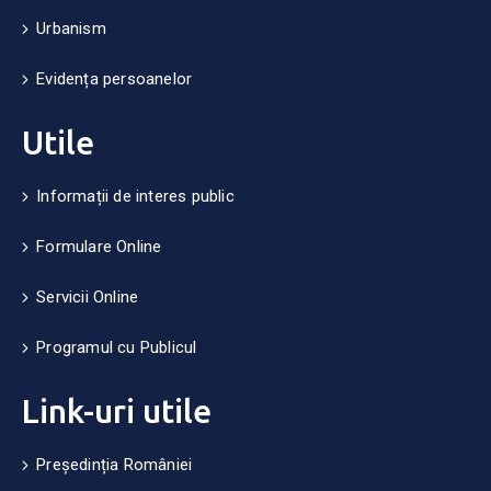
Urbanism
Evidența persoanelor
Utile
Informații de interes public
Formulare Online
Servicii Online
Programul cu Publicul
Link-uri utile
Președinția României