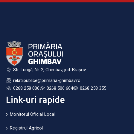
Str. Lungă, Nr. 2, Ghimbav, jud. Brașov
relatiipublice@primaria-ghimbav.ro
0268 258 006
0268 506 604
0268 258 355
Link-uri rapide
Monitorul Oficial Local
Registrul Agricol