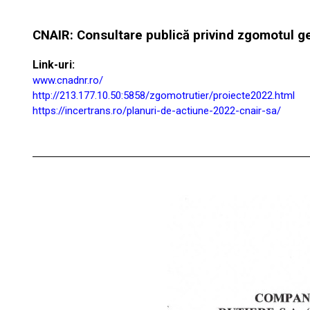
CNAIR: Consultare publică privind zgomotul gen
Link-uri
:
www.cnadnr.ro/
http://213.177.10.50:5858/zgomotrutier/proiecte2022.html
https://incertrans.ro/planuri-de-actiune-2022-cnair-sa/