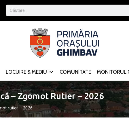
LOCUIRE & MEDIU
COMUNITATE
MONITORUL O
ică – Zgomot Rutier – 2026
ot rutier – 2026