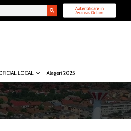
Autentificare în
Avansis Online
FICIAL LOCAL
Alegeri 2025