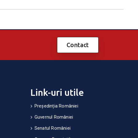
Contact
Link-uri utile
Președinția României
Guvernul României
Senatul României