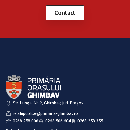
Contact
Str. Lungă, Nr. 2, Ghimbav, jud. Brașov
relatiipublice@primaria-ghimbav.ro
0268 258 006
0268 506 604
0268 258 355