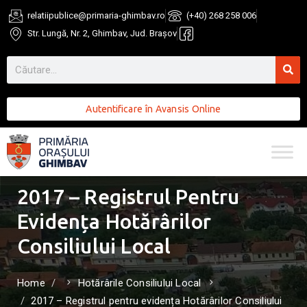
relatiipublice@primaria-ghimbav.ro
(+40) 268 258 006
Str. Lungă, Nr. 2, Ghimbav, Jud. Brașov
Autentificare în Avansis Online
2017 – Registrul Pentru
Evidența Hotărârilor
Consiliului Local
Home
Hotărârile Consiliului Local
2017 – Registrul pentru evidența Hotărârilor Consiliului