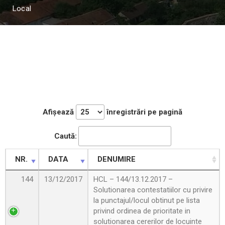
Local
Afișează
înregistrări pe pagină
Caută:
NR.
DATA
DENUMIRE
144
13/12/2017
HCL – 144/13.12.2017 –
Solutionarea contestatiilor cu privire
la punctajul/locul obtinut pe lista
privind ordinea de prioritate in
solutionarea cererilor de locuinte