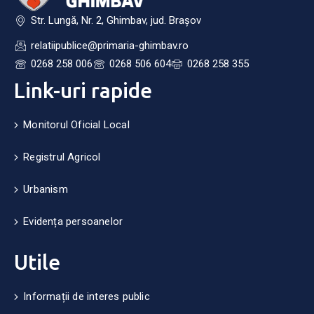
Str. Lungă, Nr. 2, Ghimbav, jud. Brașov
relatiipublice@primaria-ghimbav.ro
0268 258 006
0268 506 604
0268 258 355
Link-uri rapide
Monitorul Oficial Local
Registrul Agricol
Urbanism
Evidența persoanelor
Utile
Informații de interes public