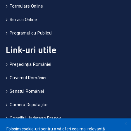
Formulare Online
Servicii Online
Programul cu Publicul
Link-uri utile
Președinția României
Guvernul României
Senatul României
Camera Deputaților
Consiliul Județean Brașov
X
Folosim cookie-uri pentru a vă oferi cea mai relevantă