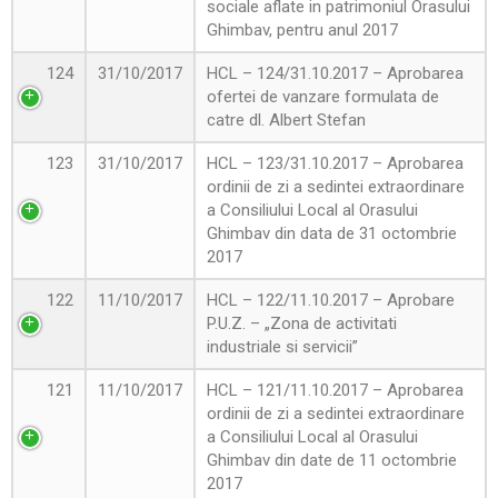
sociale aflate in patrimoniul Orasului
Ghimbav, pentru anul 2017
124
31/10/2017
HCL – 124/31.10.2017 – Aprobarea
ofertei de vanzare formulata de
catre dl. Albert Stefan
123
31/10/2017
HCL – 123/31.10.2017 – Aprobarea
ordinii de zi a sedintei extraordinare
a Consiliului Local al Orasului
Ghimbav din data de 31 octombrie
2017
122
11/10/2017
HCL – 122/11.10.2017 – Aprobare
P.U.Z. – „Zona de activitati
industriale si servicii”
121
11/10/2017
HCL – 121/11.10.2017 – Aprobarea
ordinii de zi a sedintei extraordinare
a Consiliului Local al Orasului
Ghimbav din date de 11 octombrie
2017