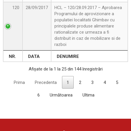
120
28/09/2017
HCL – 120/28.09.2017 – Aprobarea
Programului de aprovizionare a
populatiei localitatii Ghimbav cu
principalele produse alimentare
rationalizate ce urmeaza a fi
distribuit in caz de mobilizare si de
razboi
NR.
DATA
DENUMIRE
Afișate de la 1 la 25 din 144 înregistrări
Prima
Precedenta
1
2
3
4
5
6
Următoarea
Ultima