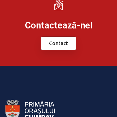
Contactează-ne!
Contact