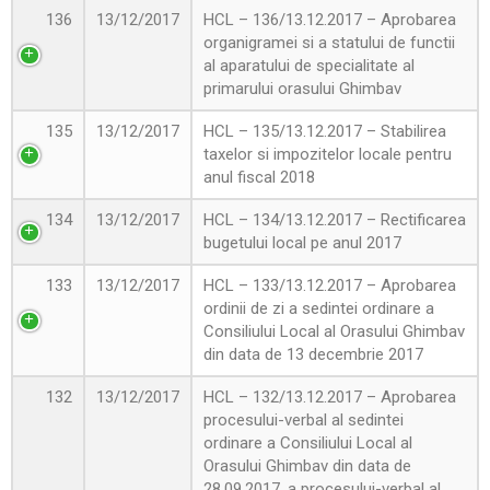
136
13/12/2017
HCL – 136/13.12.2017 – Aprobarea
organigramei si a statului de functii
al aparatului de specialitate al
primarului orasului Ghimbav
135
13/12/2017
HCL – 135/13.12.2017 – Stabilirea
taxelor si impozitelor locale pentru
anul fiscal 2018
134
13/12/2017
HCL – 134/13.12.2017 – Rectificarea
bugetului local pe anul 2017
133
13/12/2017
HCL – 133/13.12.2017 – Aprobarea
ordinii de zi a sedintei ordinare a
Consiliului Local al Orasului Ghimbav
din data de 13 decembrie 2017
132
13/12/2017
HCL – 132/13.12.2017 – Aprobarea
procesului-verbal al sedintei
ordinare a Consiliului Local al
Orasului Ghimbav din data de
28.09.2017, a procesului-verbal al