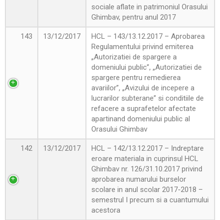
sociale aflate in patrimoniul Orasului
Ghimbav, pentru anul 2017
143
13/12/2017
HCL – 143/13.12.2017 – Aprobarea
Regulamentului privind emiterea
„Autorizatiei de spargere a
domeniului public”, „Autorizatiei de
spargere pentru remedierea
avariilor”, „Avizului de incepere a
lucrarilor subterane” si conditiile de
refacere a suprafetelor afectate
apartinand domeniului public al
Orasului Ghimbav
142
13/12/2017
HCL – 142/13.12.2017 – Indreptare
eroare materiala in cuprinsul HCL
Ghimbav nr. 126/31.10.2017 privind
aprobarea numarului burselor
scolare in anul scolar 2017-2018 –
semestrul I precum si a cuantumului
acestora