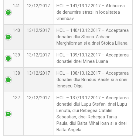
141
13/12/2017
HCL – 141/13.12.2017 – Atribuirea
de denumire strazi in localitatea
Ghimbav
140
13/12/2017
HCL – 140/13.12.2017 – Acceptarea
donatiei dlui Stoica Zaharie
Marghiloman si a dnei Stoica Liliana
139
13/12/2017
HCL – 139/13.12.2017 – Acceptarea
donatiei dnei Minea Luana
138
13/12/2017
HCL – 138/13.12.2017 – Acceptarea
donatiei dlui Brindus Vasile si a dnei
Ionescu Olga
137
13/12/2017
HCL – 137/13.12.2017 – Acceptarea
donatiei dlui Lupu Stefan, dnei Lupu
Lenuta, dlui Rebegea Catalin
Sebastian, dnei Rebegea Tania
Paula, dlui Balta Mihai Ioan si a dnei
Balta Angela