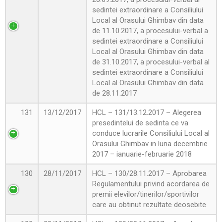
sedintei extraordinare a Consiliului
Local al Orasului Ghimbav din data
de 11.10.2017, a procesului-verbal a
sedintei extraordinare a Consiliului
Local al Orasului Ghimbav din data
de 31.10.2017, a procesului-verbal al
sedintei extraordinare a Consiliului
Local al Orasului Ghimbav din data
de 28.11.2017
131
13/12/2017
HCL – 131/13.12.2017 – Alegerea
presedintelui de sedinta ce va
conduce lucrarile Consiliului Local al
Orasului Ghimbav in luna decembrie
2017 – ianuarie-februarie 2018
130
28/11/2017
HCL – 130/28.11.2017 – Aprobarea
Regulamentului privind acordarea de
premii elevilor/tinerilor/sportivilor
care au obtinut rezultate deosebite