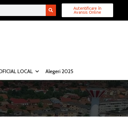
Autentificare în
Avansis Online
FICIAL LOCAL
Alegeri 2025