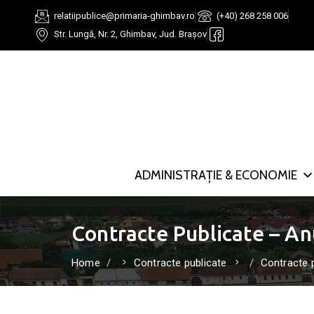
relatiipublice@primaria-ghimbav.ro
(+40) 268 258 006
Str. Lungă, Nr. 2, Ghimbav, Jud. Brașov
ADMINISTRAȚIE & ECONOMIE
Contracte Publicate – An
Home
Contracte publicate
Contracte 