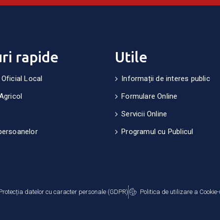
uri rapide
Utile
 Oficial Local
Informații de interes public
Agricol
Formulare Online
Servicii Online
persoanelor
Programul cu Publicul
Protecția datelor cu caracter personale (GDPR)
Politica de utilizare a Cookie-