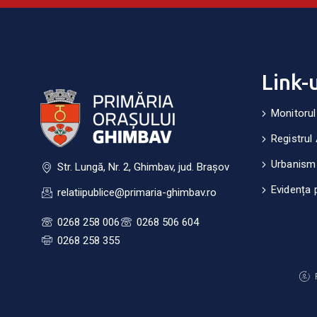
Link-
Monitorul
Registrul 
Urbanism
Str. Lungă, Nr. 2, Ghimbav, jud. Brașov
Evidența 
relatiipublice@primaria-ghimbav.ro
0268 258 006
0268 506 604
0268 258 355