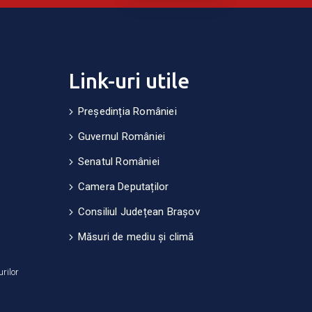
Link-uri utile
Președinția României
Guvernul României
Senatul României
Camera Deputaților
Consiliul Județean Brașov
Măsuri de mediu și climă
urilor