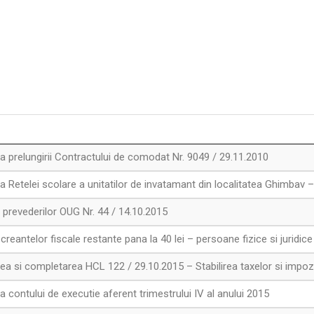
 prelungirii Contractului de comodat Nr. 9049 / 29.11.2010
 Retelei scolare a unitatilor de invatamant din localitatea Ghimbav 
 prevederilor OUG Nr. 44 / 14.10.2015
eantelor fiscale restante pana la 40 lei – persoane fizice si juridice 
a si completarea HCL 122 / 29.10.2015 – Stabilirea taxelor si impozit
contului de executie aferent trimestrului IV al anului 2015