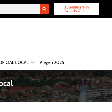
Autentificare în
Avansis Online
FICIAL LOCAL
Alegeri 2025
ocal