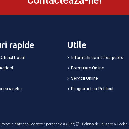
Contactează-ne!
uri rapide
Utile
 Oficial Local
Informații de interes public
Agricol
Formulare Online
Servicii Online
persoanelor
Programul cu Publicul
Protecția datelor cu caracter personale (GDPR)
Politica de utilizare a Cookie-