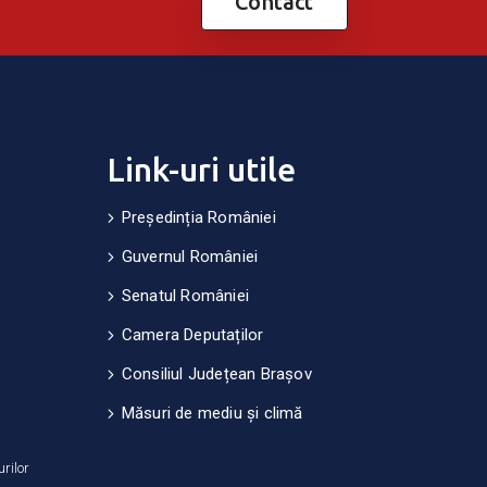
Contact
Link-uri utile
Președinția României
Guvernul României
Senatul României
Camera Deputaților
Consiliul Județean Brașov
Măsuri de mediu și climă
urilor