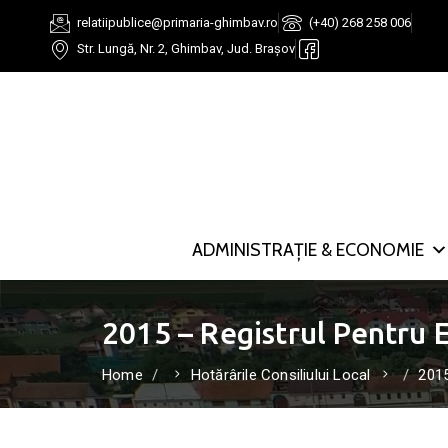
relatiipublice@primaria-ghimbav.ro
(+40) 268 258 006
Str. Lungă, Nr. 2, Ghimbav, Jud. Brașov
ADMINISTRAȚIE & ECONOMIE
2015 – Registrul Pentru E
Home
Hotărârile Consiliului Local
2015