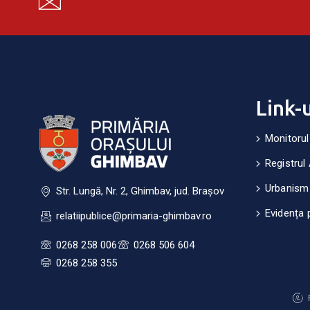
Link-
Monitorul
Registrul 
Urbanism
Str. Lungă, Nr. 2, Ghimbav, jud. Brașov
Evidența 
relatiipublice@primaria-ghimbav.ro
0268 258 006
0268 506 604
0268 258 355