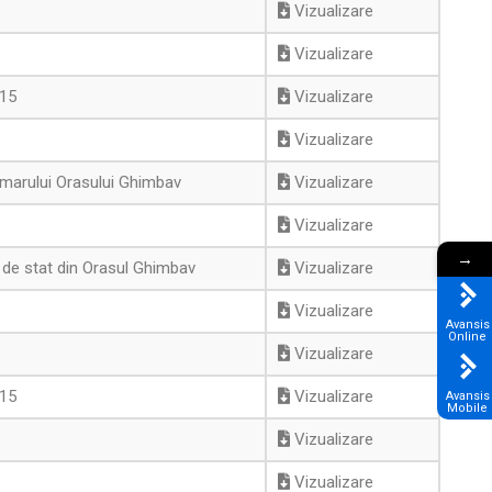
Vizualizare
Vizualizare
015
Vizualizare
Vizualizare
rimarului Orasului Ghimbav
Vizualizare
Vizualizare
→
t de stat din Orasul Ghimbav
Vizualizare
Vizualizare
Avansis
Online
Vizualizare
015
Vizualizare
Avansis
Mobile
Vizualizare
Vizualizare