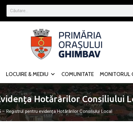
LOCUIRE & MEDIU
COMUNITATE
MONITORUL O
vidența Hotărârilor Consiliului L
 – Registrul pentru evidența Hotărârilor Consiliului Local