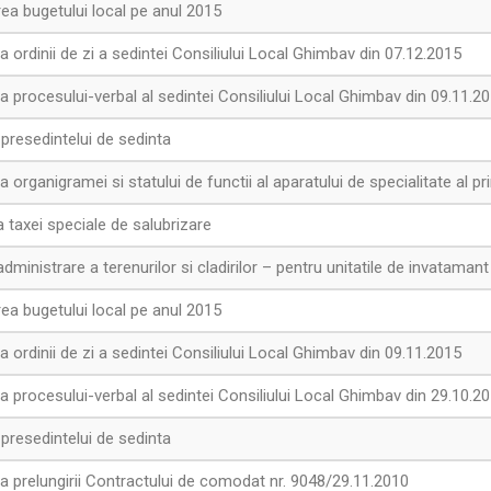
ea bugetului local pe anul 2015
ordinii de zi a sedintei Consiliului Local Ghimbav din 07.12.2015
 procesului-verbal al sedintei Consiliului Local Ghimbav din 09.11.2
presedintelui de sedinta
organigramei si statului de functii al aparatului de specialitate al p
a taxei speciale de salubrizare
ministrare a terenurilor si cladirilor – pentru unitatile de invataman
ea bugetului local pe anul 2015
ordinii de zi a sedintei Consiliului Local Ghimbav din 09.11.2015
 procesului-verbal al sedintei Consiliului Local Ghimbav din 29.10.2
presedintelui de sedinta
 prelungirii Contractului de comodat nr. 9048/29.11.2010