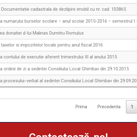
Documentatie cadastrala de dezlipire imobil cu nr. cad. 103865
 numarului burselor scolare – anul scolar 2015-2016 – semestrul I
ea donatiei d-lui Malinas Dumitru Romulus
taxelor si impozitelor locale pentru anul fiscal 2016
contului de executie aferent trimestrului III al anului 2015
ordinii de zi a sedintei Consiliului Local Ghimbav din 29.10.2015
 procesului-verbal al sedintei Consiliului Local Ghimbav din 29.09.2
Prima
Precedenta
1