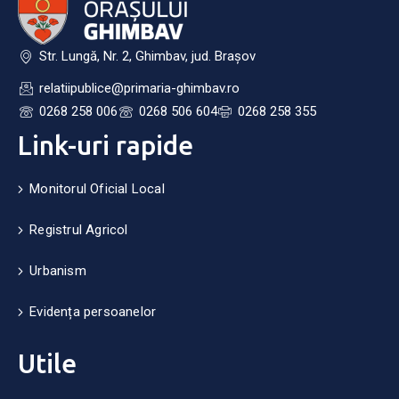
Str. Lungă, Nr. 2, Ghimbav, jud. Brașov
relatiipublice@primaria-ghimbav.ro
0268 258 006
0268 506 604
0268 258 355
Link-uri rapide
Monitorul Oficial Local
Registrul Agricol
Urbanism
Evidența persoanelor
Utile