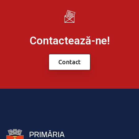
Contactează-ne!
Contact