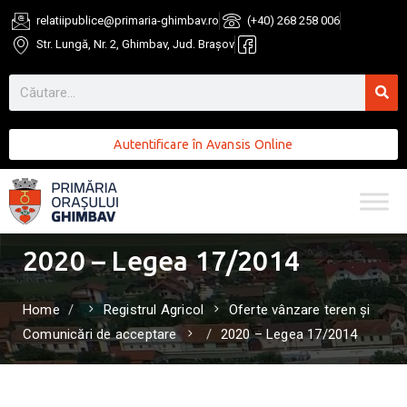
relatiipublice@primaria-ghimbav.ro
(+40) 268 258 006
Str. Lungă, Nr. 2, Ghimbav, Jud. Brașov
Autentificare în Avansis Online
2020 – Legea 17/2014
Home
Registrul Agricol
Oferte vânzare teren și
Comunicări de acceptare
2020 – Legea 17/2014