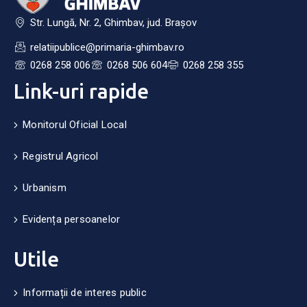
Str. Lungă, Nr. 2, Ghimbav, jud. Brașov
relatiipublice@primaria-ghimbav.ro
0268 258 006
0268 506 604
0268 258 355
Link-uri rapide
Monitorul Oficial Local
Registrul Agricol
Urbanism
Evidența persoanelor
Utile
Informații de interes public