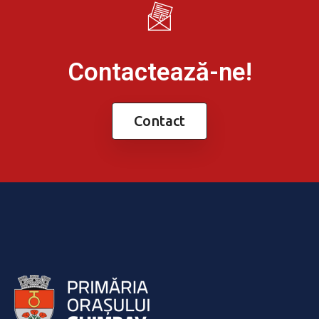
Contactează-ne!
Contact