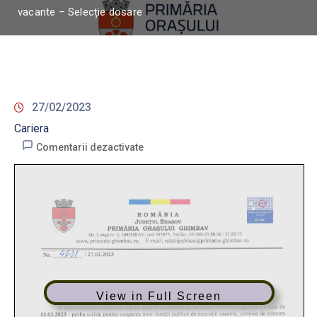
vacante – Selecție dosare
27/02/2023
Cariera
Comentarii dezactivate
View in Full Screen