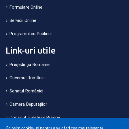
Formulare Online
Servicii Online
Programul cu Publicul
Link-uri utile
Președinția României
Guvernul României
Senatul României
Camera Deputaților
Consiliul Județean Brașov
X
Folosim cookie-uri pentru a vă oferi cea mai relevantă