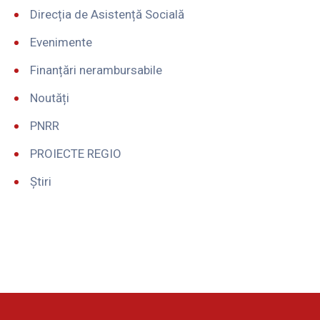
Direcția de Asistență Socială
Evenimente
Finanțări nerambursabile
Noutăți
PNRR
PROIECTE REGIO
Știri