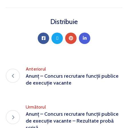
Distribuie
Anteriorul
Anunț – Concurs recrutare funcții publice
de execuție vacante
Următorul
Anunț – Concurs recrutare funcții publice
de execuție vacante – Rezultate probă
scrisă