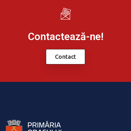
Contactează-ne!
Contact