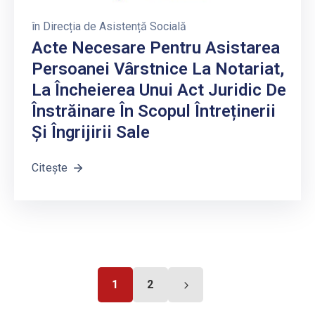
în
Direcția de Asistență Socială
Acte Necesare Pentru Asistarea
Persoanei Vârstnice La Notariat,
La Încheierea Unui Act Juridic De
Înstrăinare În Scopul Întreținerii
Și Îngrijirii Sale
Citește
1
2