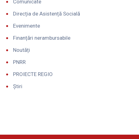
Comunicate
Direcția de Asistență Socială
Evenimente
Finanțări nerambursabile
Noutăți
PNRR
PROIECTE REGIO
Știri