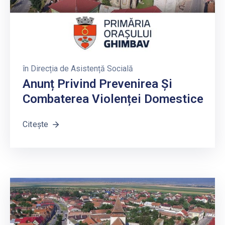
în
Direcția de Asistență Socială
Anunț Privind Prevenirea Și
Combaterea Violenței Domestice
Citește