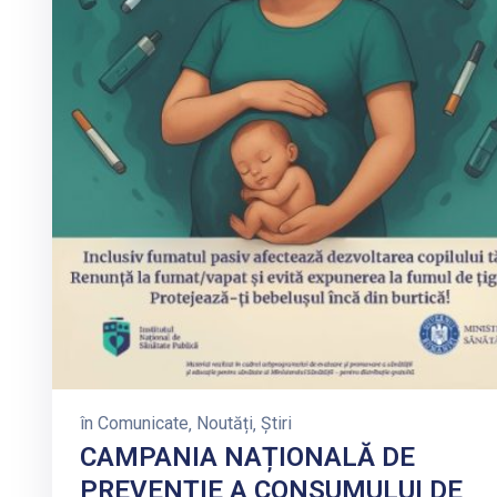
în
Comunicate
‚
Noutăți
‚
Știri
CAMPANIA NAȚIONALĂ DE
PREVENȚIE A CONSUMULUI DE