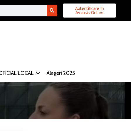
Autentificare în
Avansis Online
FICIAL LOCAL
Alegeri 2025