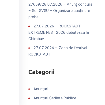
27659/28.07.2026 – Anunț concurs
– Șef SVSU – Organizare susținere
probe
27.07.2026 – ROCKSTADT
EXTREME FEST 2026 debutează la
Ghimbav
27.07.2026 – Zona de festival
ROCKSTADT
Categorii
Anunțuri
Anunțuri Ședințe Publice