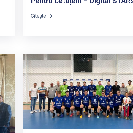
Pentru Cetățeni – Digital STAR
Citește