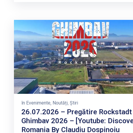
în
Evenimente
‚
Noutăți
‚
Știri
26.07.2026 – Pregătire Rockstadt
Ghimbav 2026 – [Youtube: Discov
Romania By Claudiu Dospinoiu