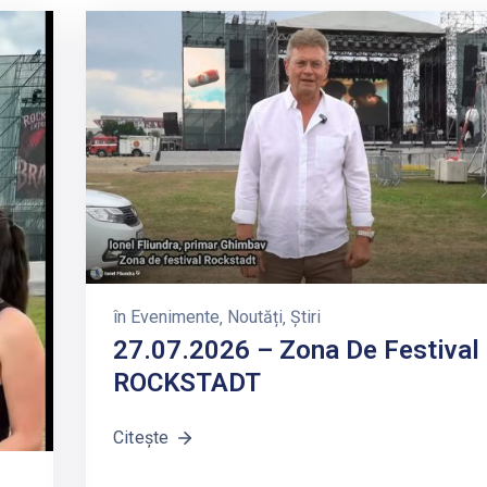
în
Evenimente
‚
Noutăți
‚
Știri
27.07.2026 – Zona De Festival
ROCKSTADT
Citește