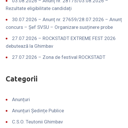
03.08.2026 – Anunț nr. 28175/03.08.2026 –
Rezultate eligibilitate candidați
30.07.2026 – Anunț nr. 27659/28.07.2026 – Anunț
concurs – Șef SVSU – Organizare susținere probe
27.07.2026 – ROCKSTADT EXTREME FEST 2026
debutează la Ghimbav
27.07.2026 – Zona de festival ROCKSTADT
Categorii
Anunțuri
Anunțuri Ședințe Publice
C.S.O. Teutonii Ghimbav