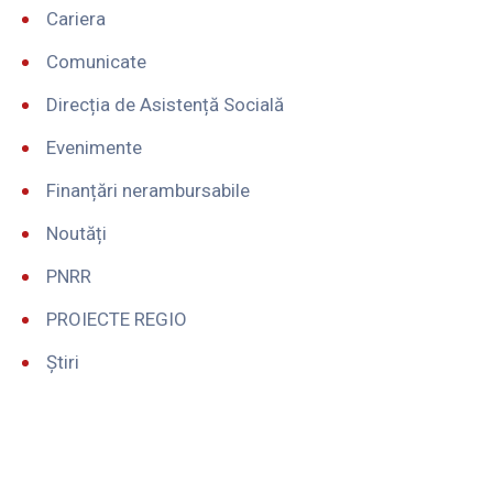
Cariera
Comunicate
Direcția de Asistență Socială
Evenimente
Finanțări nerambursabile
Noutăți
PNRR
PROIECTE REGIO
Știri