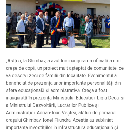
„Astăzi, la Ghimbav, a avut loc inaugurarea oficială a noii
creșe de copii, un proiect mult așteptat de comunitate, ce
va deservi zeci de familii din localitate. Evenimentul a
beneficiat de prezența unor importante personalități din
sfera educațională și administrativă. Creșa a fost
inaugurată în prezența Ministrului Educației, Ligia Deca, și
a Ministrului Dezvoltării, Lucrărilor Publice și
Administrației, Adrian-Ioan Veștea, alături de primarul
orașului Ghimbav, Ionel Fliundra. Aceștia au subliniat
importanța investițiilor în infrastructura educațională și