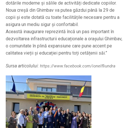
dotările moderne și sălile de activități dedicate copiilor.
Noua creșă din Ghimbav va putea găzdui până la 29 de
copii și este dotată cu toate facilitățile necesare pentru a
asigura un mediu sigur și confortabil.
Această inaugurare reprezintă încă un pas important în
dezvoltarea infrastructurii educaționale a orașului Ghimbav,
o comunitate în plină expansiune care pune accent pe
calitatea vieții și educației pentru toți cetățenii săi.”
Sursa articolului:
https://www.facebook.com/ionelfliundra