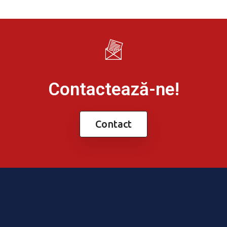
Contactează-ne!
Contact