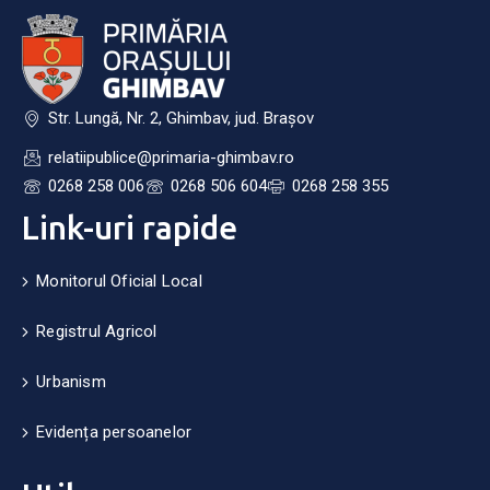
Str. Lungă, Nr. 2, Ghimbav, jud. Brașov
relatiipublice@primaria-ghimbav.ro
0268 258 006
0268 506 604
0268 258 355
Link-uri rapide
Monitorul Oficial Local
Registrul Agricol
Urbanism
Evidența persoanelor