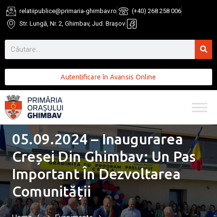
relatiipublice@primaria-ghimbav.ro
(+40) 268 258 006
Str. Lungă, Nr. 2, Ghimbav, Jud. Brașov
Autentificare în Avansis Online
05.09.2024 – Inaugurarea
Creșei Din Ghimbav: Un Pas
Important În Dezvoltarea
Comunității