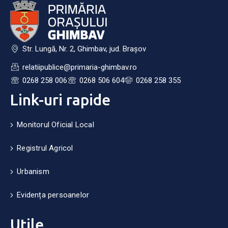
Str. Lungă, Nr. 2, Ghimbav, jud. Brașov
relatiipublice@primaria-ghimbav.ro
0268 258 006
0268 506 604
0268 258 355
Link-uri rapide
Monitorul Oficial Local
Registrul Agricol
Urbanism
Evidența persoanelor
Utile