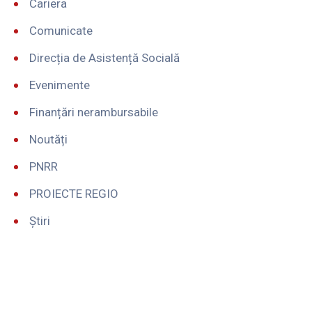
Cariera
Comunicate
Direcția de Asistență Socială
Evenimente
Finanțări nerambursabile
Noutăți
PNRR
PROIECTE REGIO
Știri