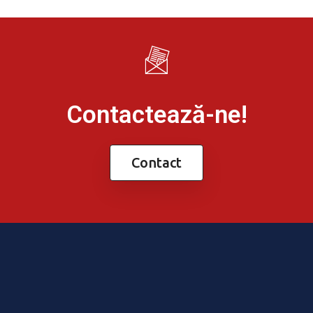
Contactează-ne!
Contact