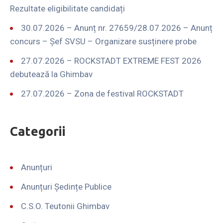
Rezultate eligibilitate candidați
30.07.2026 – Anunț nr. 27659/28.07.2026 – Anunț
concurs – Șef SVSU – Organizare susținere probe
27.07.2026 – ROCKSTADT EXTREME FEST 2026
debutează la Ghimbav
27.07.2026 – Zona de festival ROCKSTADT
Categorii
Anunțuri
Anunțuri Ședințe Publice
C.S.O. Teutonii Ghimbav