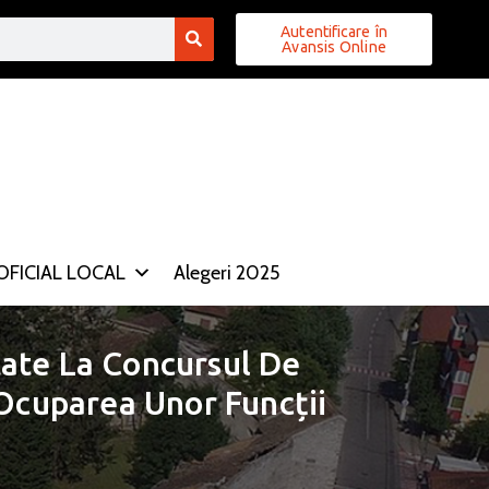
Autentificare în
Avansis Online
FICIAL LOCAL
Alegeri 2025
ate La Concursul De
 Ocuparea Unor Funcții