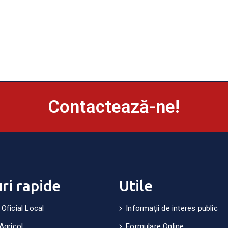
Contactează-ne!
uri rapide
Utile
 Oficial Local
Informații de interes public
Agricol
Formulare Online