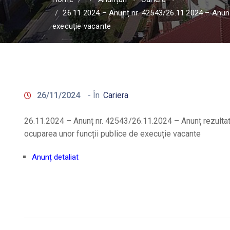
26.11.2024 – Anunț nr. 42543/26.11.2024 – Anunț 
execuție vacante
26/11/2024
- În
Cariera
26.11.2024 – Anunț nr. 42543/26.11.2024 – Anunț rezultate
ocuparea unor funcții publice de execuție vacante
Anunț detaliat