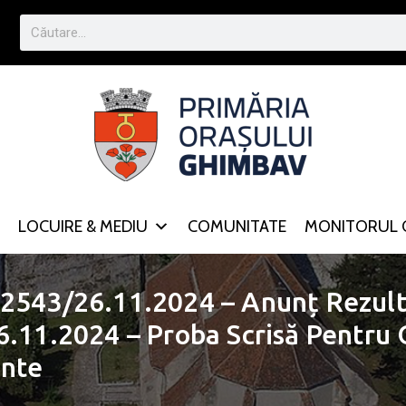
LOCUIRE & MEDIU
COMUNITATE
MONITORUL O
42543/26.11.2024 – Anunț Rezult
6.11.2024 – Proba Scrisă Pentru
ante