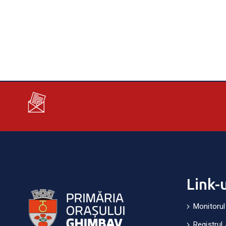
Link-
Monitorul
Registrul 