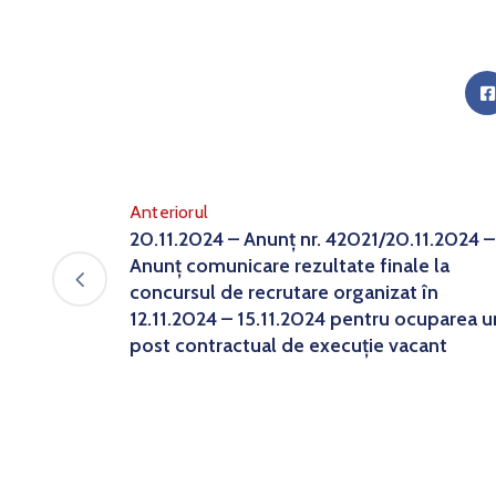
Anteriorul
20.11.2024 – Anunț nr. 42021/20.11.2024 –
Anunț comunicare rezultate finale la
concursul de recrutare organizat în
12.11.2024 – 15.11.2024 pentru ocuparea u
post contractual de execuție vacant