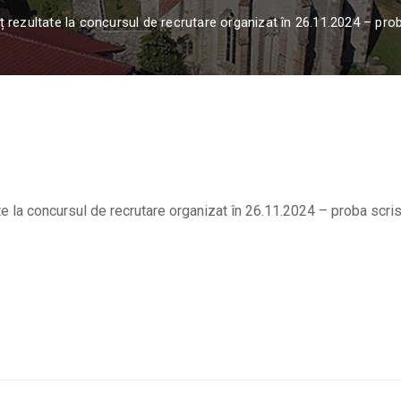
rezultate la concursul de recrutare organizat în 26.11.2024 – prob
 la concursul de recrutare organizat în 26.11.2024 – proba scri