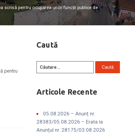
a scrisă pentru ocuparea unor funcții publice de
Caută
să pentru
Articole Recente
05.08.2026 – Anunț nr.
28383/05.08.2026 – Erata la
Anunțul nr. 28175/03.08.2026