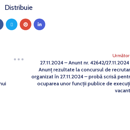
Distribuie
Următor
27.11.2024 – Anunt nr. 42642/27.11.2024
Anunț rezultate la concursul de recruta
organizat în 27.11.2024 – probă scrisă pent
nui
ocuparea unor funcții publice de execuț
vacan