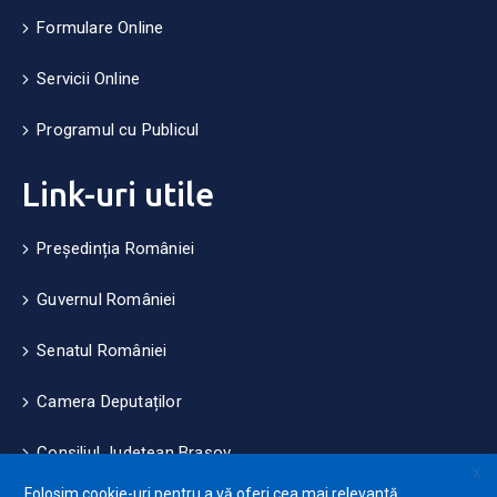
Formulare Online
Servicii Online
Programul cu Publicul
Link-uri utile
Președinția României
Guvernul României
Senatul României
Camera Deputaților
Consiliul Județean Brașov
X
Folosim cookie-uri pentru a vă oferi cea mai relevantă