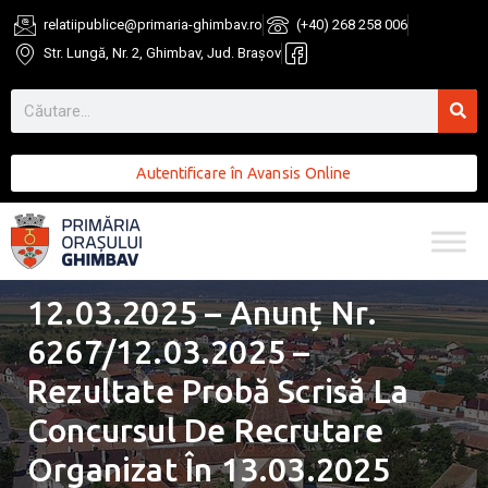
relatiipublice@primaria-ghimbav.ro
(+40) 268 258 006
Str. Lungă, Nr. 2, Ghimbav, Jud. Brașov
Autentificare în Avansis Online
12.03.2025 – Anunț Nr.
6267/12.03.2025 –
Rezultate Probă Scrisă La
Concursul De Recrutare
Organizat În 13.03.2025