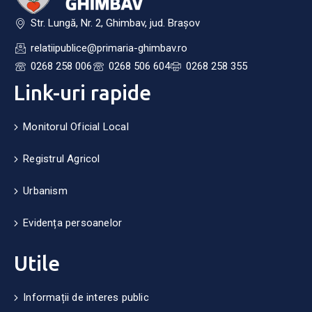
Str. Lungă, Nr. 2, Ghimbav, jud. Brașov
relatiipublice@primaria-ghimbav.ro
0268 258 006
0268 506 604
0268 258 355
Link-uri rapide
Monitorul Oficial Local
Registrul Agricol
Urbanism
Evidența persoanelor
Utile
Informații de interes public