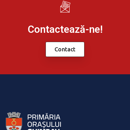
Contactează-ne!
Contact