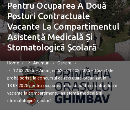
Pentru Ocuparea A Două
Posturi Contractuale
Vacante La Compartimentul
Asistență Medicală Și
Stomatologică Școlară
Home
Anunțuri
Cariera
12.03.2025 – Anunț nr. 6267/12.03.2025 – Rezultate
probă scrisă la concursul de recrutare organizat în
13.03.2025 pentru ocuparea a două posturi contractuale
vacante la compartimentul asistență medicală și
stomatologică școlară