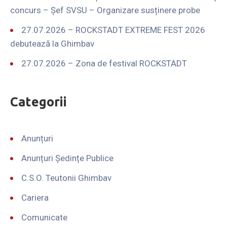
concurs – Șef SVSU – Organizare susținere probe
27.07.2026 – ROCKSTADT EXTREME FEST 2026
debutează la Ghimbav
27.07.2026 – Zona de festival ROCKSTADT
Categorii
Anunțuri
Anunțuri Ședințe Publice
C.S.O. Teutonii Ghimbav
Cariera
Comunicate