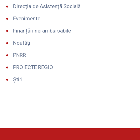
Direcția de Asistență Socială
Evenimente
Finanțări nerambursabile
Noutăți
PNRR
PROIECTE REGIO
Știri