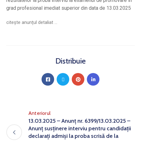
rezultatelor la proba interviu la examenul de promovare în
grad profesional imediat superior din data de 13.03.2025
citește anunțul detaliat …
Distribuie
Anteriorul
13.03.2025 – Anunț nr. 6399/13.03.2025 –
Anunț susținere interviu pentru candidații
declarați admiși la proba scrisă de la