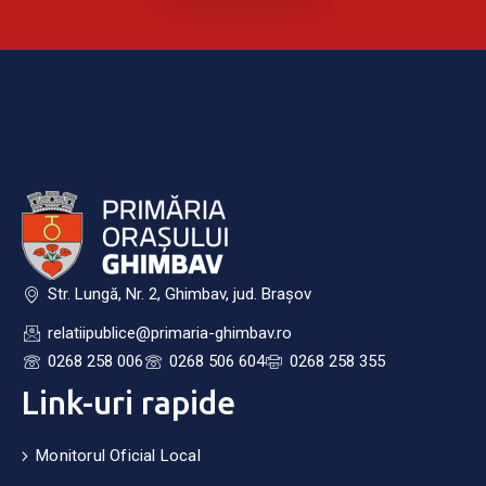
Str. Lungă, Nr. 2, Ghimbav, jud. Brașov
relatiipublice@primaria-ghimbav.ro
0268 258 006
0268 506 604
0268 258 355
Link-uri rapide
Monitorul Oficial Local