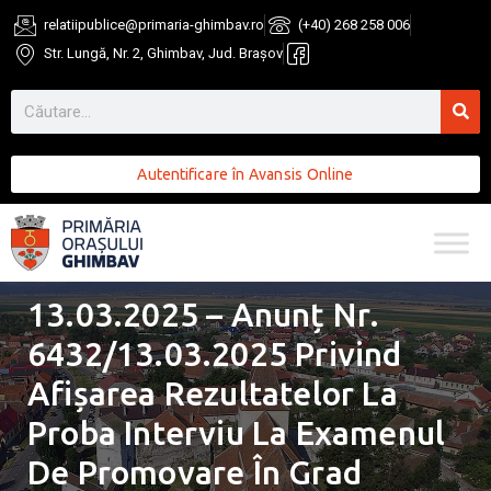
relatiipublice@primaria-ghimbav.ro
(+40) 268 258 006
Str. Lungă, Nr. 2, Ghimbav, Jud. Brașov
Autentificare în Avansis Online
13.03.2025 – Anunț Nr.
6432/13.03.2025 Privind
Afișarea Rezultatelor La
Proba Interviu La Examenul
De Promovare În Grad