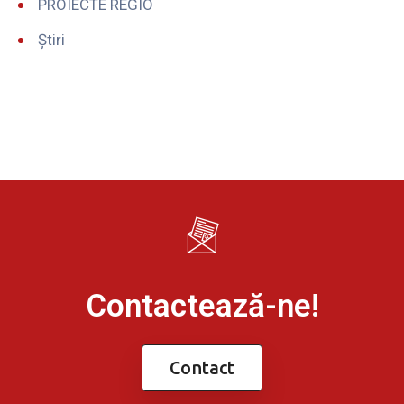
PROIECTE REGIO
Știri
Contactează-ne!
Contact