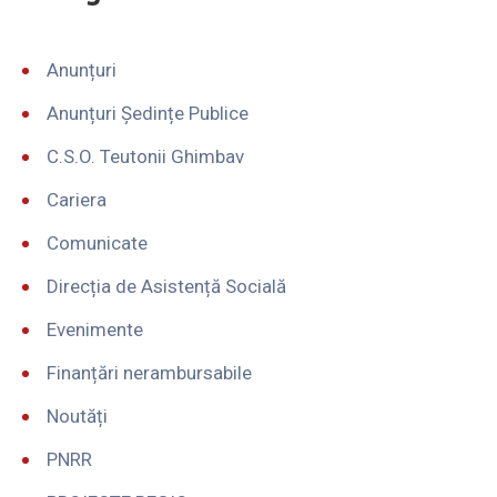
Anunțuri
Anunțuri Ședințe Publice
C.S.O. Teutonii Ghimbav
Cariera
Comunicate
Direcția de Asistență Socială
Evenimente
Finanțări nerambursabile
Noutăți
PNRR