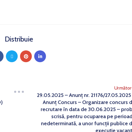
Distribuie
Următor
29.05.2025 – Anunț nr. 21176/27.05.2025
D)
Anunț Concurs – Organizare concurs 
recrutare în data de 30.06.2025 – pro
scrisă, pentru ocuparea pe perioa
nedeterminată, a unor funcții publice 
execuție vacan