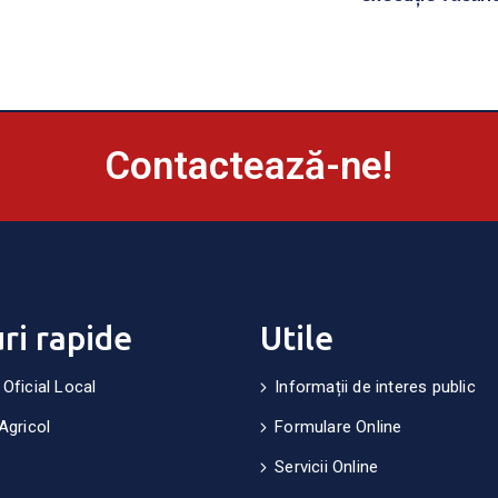
Contactează-ne!
uri rapide
Utile
 Oficial Local
Informații de interes public
Agricol
Formulare Online
Servicii Online