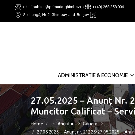
relatiipublice@primaria-ghimbav.ro
(+40) 268 258 006
Str. Lungă, Nr. 2, Ghimbav, Jud. Brașov
ADMINISTRAȚIE & ECONOMIE
27.05.2025 – Anunț Nr. 2
Muncitor Calificat – Servi
Home
Anunțuri
Cariera
27.05.2025 – Anunț nr. 21225/27.05.2025 – Anunț –