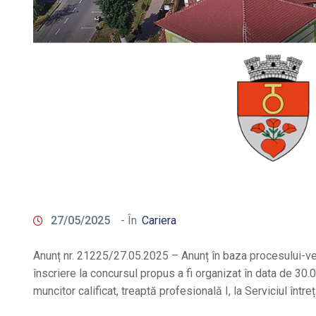
27/05/2025
- În
Cariera
Anunț nr. 21225/27.05.2025 – Anunț în baza procesului-ver
înscriere la concursul propus a fi organizat în data de 30
muncitor calificat, treaptă profesională I, la Serviciul într