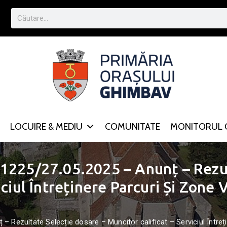
LOCUIRE & MEDIU
COMUNITATE
MONITORUL O
1225/27.05.2025 – Anunț – Rezul
ciul Întreținere Parcuri Și Zone 
 Rezultate Selecție dosare – Muncitor calificat – Serviciul Întreți