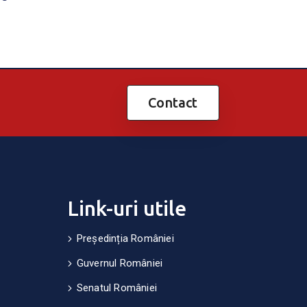
Contact
Link-uri utile
Președinția României
Guvernul României
Senatul României