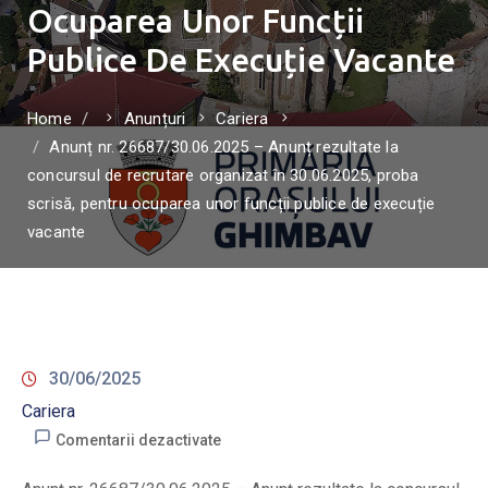
Ocuparea Unor Funcții
Publice De Execuție Vacante
Home
Anunțuri
Cariera
Anunț nr. 26687/30.06.2025 – Anunț rezultate la
concursul de recrutare organizat în 30.06.2025, proba
scrisă, pentru ocuparea unor funcții publice de execuție
vacante
30/06/2025
Cariera
Comentarii dezactivate