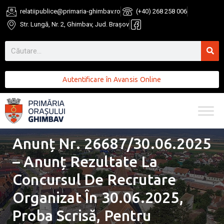
relatiipublice@primaria-ghimbav.ro
(+40) 268 258 006
Str. Lungă, Nr. 2, Ghimbav, Jud. Brașov
Autentificare în Avansis Online
Anunț Nr. 26687/30.06.2025
– Anunț Rezultate La
Concursul De Recrutare
Organizat În 30.06.2025,
Proba Scrisă, Pentru