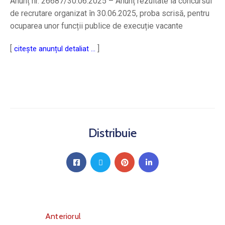
Anunț nr. 26687/30.06.2025 – Anunț rezultate la concursul
de recrutare organizat în 30.06.2025, proba scrisă, pentru
ocuparea unor funcții publice de execuție vacante
[
]
citește anunțul detaliat …
Distribuie
Anteriorul