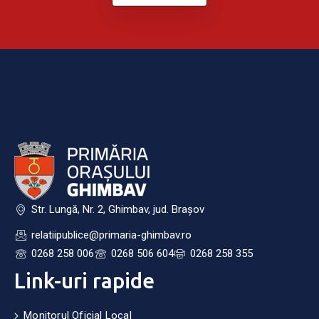
Str. Lungă, Nr. 2, Ghimbav, jud. Brașov
relatiipublice@primaria-ghimbav.ro
0268 258 006
0268 506 604
0268 258 355
Link-uri rapide
Monitorul Oficial Local