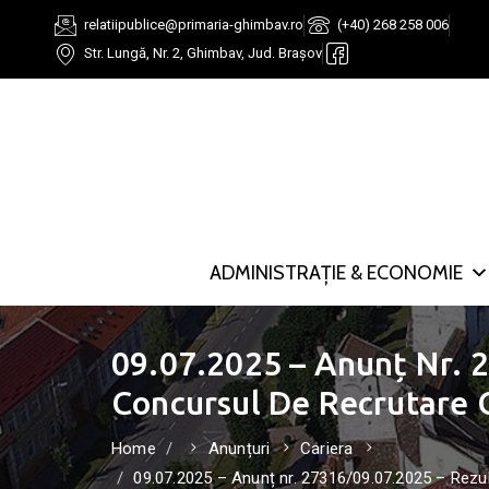
relatiipublice@primaria-ghimbav.ro
(+40) 268 258 006
Str. Lungă, Nr. 2, Ghimbav, Jud. Brașov
ADMINISTRAȚIE & ECONOMIE
09.07.2025 – Anunț Nr. 2
Concursul De Recrutare 
Home
Anunțuri
Cariera
09.07.2025 – Anunț nr. 27316/09.07.2025 – Rezult