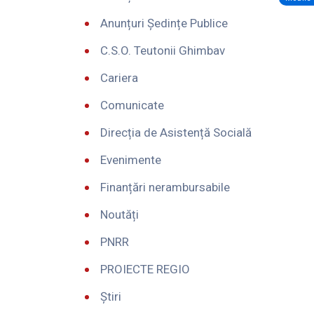
Anunțuri Ședințe Publice
C.S.O. Teutonii Ghimbav
Cariera
Comunicate
Direcția de Asistență Socială
Evenimente
Finanțări nerambursabile
Noutăți
PNRR
PROIECTE REGIO
Știri