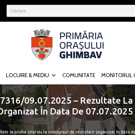
LOCUIRE & MEDIU
COMUNITATE
MONITORUL O
7316/09.07.2025 – Rezultate La 
Organizat În Data De 07.07.2025
ate la proba interviu la concursul de recrutare organizat în data 