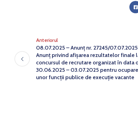
Anteriorul
08.07.2025 – Anunț nr. 27245/07.07.2025
Anunț privind afișarea rezultatelor finale l
concursul de recrutare organizat în data 
30.06.2025 – 03.07.2025 pentru ocupar
unor funcții publice de execuție vacante