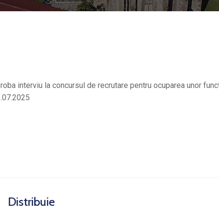
oba interviu la concursul de recrutare pentru ocuparea unor funcț
9.07.2025
Distribuie