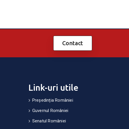
Contact
Link-uri utile
Președinția României
Guvernul României
Senatul României