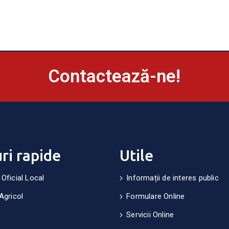
Contactează-ne!
uri rapide
Utile
 Oficial Local
Informații de interes public
Agricol
Formulare Online
Servicii Online