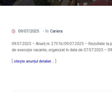
09/07/2025
- În
Cariera
09.07.2025 – Anunț nr. 27316/09.07.2025 – Rezultate la pr
de execuție vacante, organizat în data de 07.07.2025 – 0
[
]
citește anunțul detaliat …