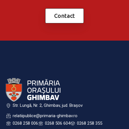
Contact
Str. Lungă, Nr. 2, Ghimbav, jud. Brașov
relatiipublice@primaria-ghimbav.ro
0268 258 006
0268 506 604
0268 258 355