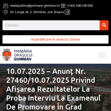
relatiipublice@primaria-ghimbav.ro
(+40) 268 258 006
Str. Lungă, Nr. 2, Ghimbav, Jud. Brașov
Autentificare în Avansis Online
10.07.2025 – Anunț Nr.
27460/10.07.2025 Privind
Afișarea Rezultatelor La
Proba Interviu La Examenul
De Promovare În Grad