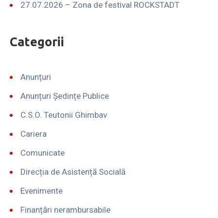
27.07.2026 – Zona de festival ROCKSTADT
Categorii
Anunțuri
Anunțuri Ședințe Publice
C.S.O. Teutonii Ghimbav
Cariera
Comunicate
Direcția de Asistență Socială
Evenimente
Finanțări nerambursabile