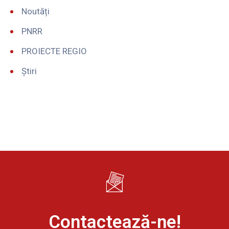
Noutăți
PNRR
PROIECTE REGIO
Știri
Contactează-ne!