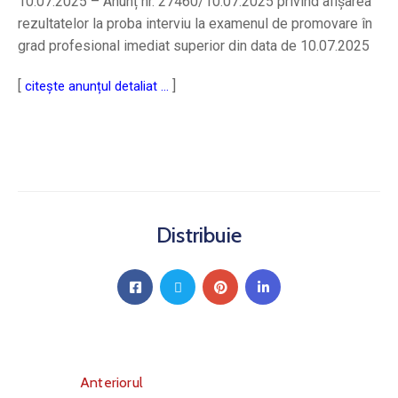
10.07.2025 – Anunț nr. 27460/10.07.2025 privind afișarea
rezultatelor la proba interviu la examenul de promovare în
grad profesional imediat superior din data de 10.07.2025
[
]
citește anunțul detaliat …
Distribuie
Anteriorul