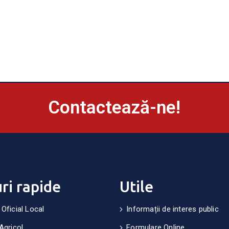
Contactează-ne!
uri rapide
Utile
 Oficial Local
Informații de interes public
Agricol
Formulare Online