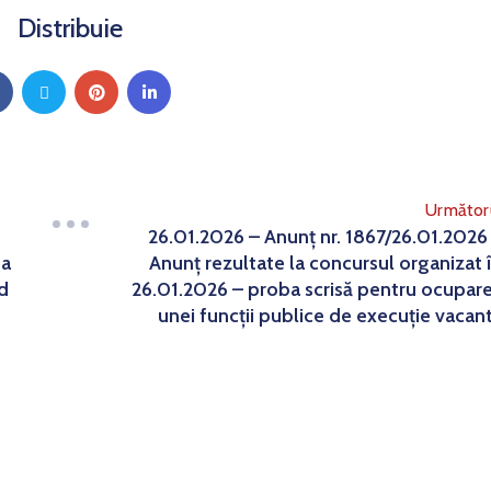
Distribuie
Următor
26.01.2026 – Anunț nr. 1867/26.01.2026
ba
Anunț rezultate la concursul organizat 
d
26.01.2026 – proba scrisă pentru ocupar
unei funcții publice de execuție vacan