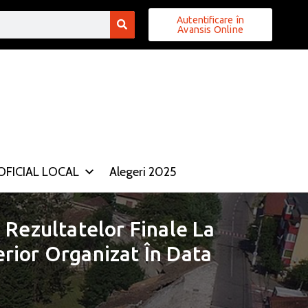
Autentificare în
Avansis Online
FICIAL LOCAL
Alegeri 2025
 Rezultatelor Finale La
rior Organizat În Data