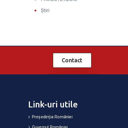
Știri
Contact
Link-uri utile
Președinția României
Guvernul României