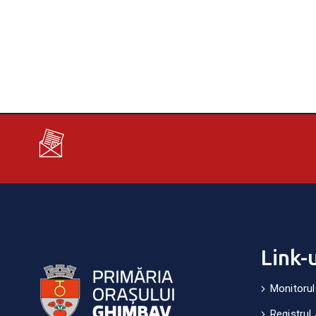
Link-
Monitorul
Registrul 