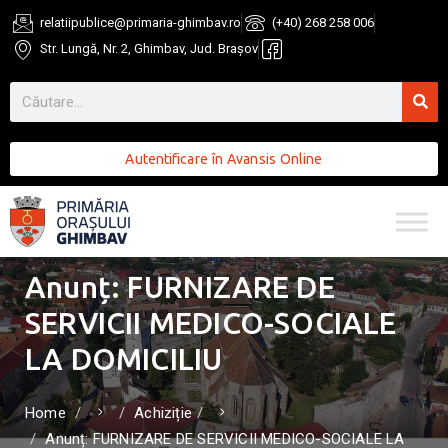
relatiipublice@primaria-ghimbav.ro
(+40) 268 258 006
Str. Lungă, Nr. 2, Ghimbav, Jud. Brașov
Autentificare în Avansis Online
Anunț: FURNIZARE DE
SERVICII MEDICO-SOCIALE
LA DOMICILIU
Home
Achiziție
Anunț: FURNIZARE DE SERVICII MEDICO-SOCIALE LA