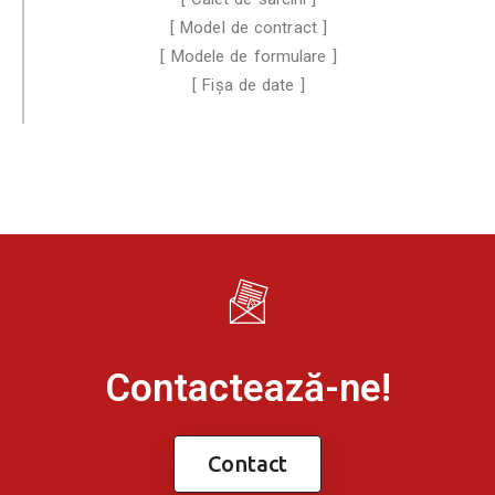
[ Model de contract ]
[ Modele de formulare ]
[ Fișa de date ]
Contactează-ne!
Contact