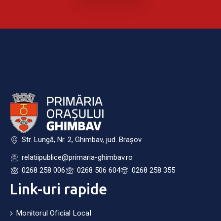
Str. Lungă, Nr. 2, Ghimbav, jud. Brașov
relatiipublice@primaria-ghimbav.ro
0268 258 006
0268 506 604
0268 258 355
Link-uri rapide
Monitorul Oficial Local