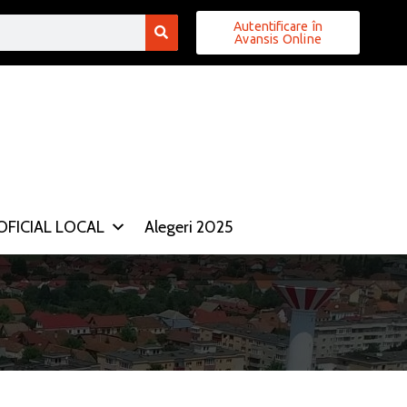
Autentificare în
Avansis Online
FICIAL LOCAL
Alegeri 2025