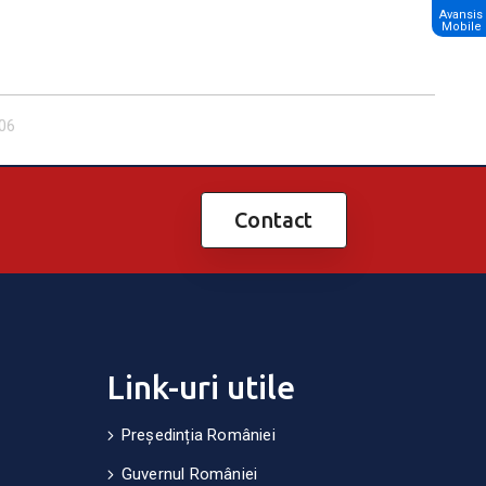
Avansis
Mobile
06
Contact
Link-uri utile
Președinția României
Guvernul României