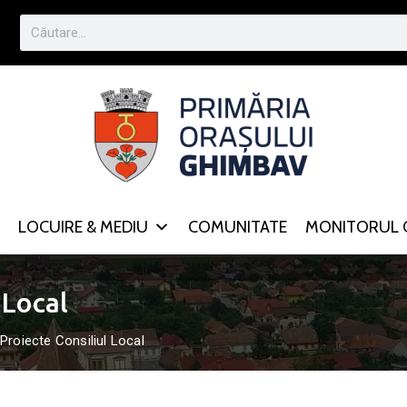
LOCUIRE & MEDIU
COMUNITATE
MONITORUL O
 Local
Proiecte Consiliul Local