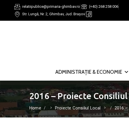
relatiipublice@primaria-ghimbav.ro
(+40) 268 258 006
Str. Lungă, Nr. 2, Ghimbav, Jud. Brașov
ADMINISTRAȚIE & ECONOMIE
2016 – Proiecte Consiliul
Home
Proiecte Consiliul Local
2016 – 