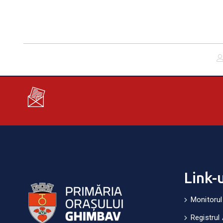
Link-
Monitorul
Registrul 