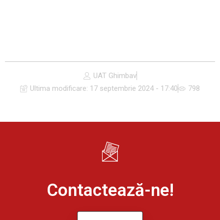
UAT Ghimbav
Ultima modificare:
17 septembrie 2024 - 17:40
798
Contactează-ne!