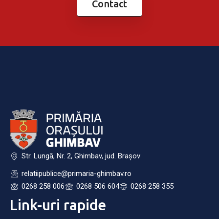
Contact
Str. Lungă, Nr. 2, Ghimbav, jud. Brașov
relatiipublice@primaria-ghimbav.ro
0268 258 006
0268 506 604
0268 258 355
Link-uri rapide