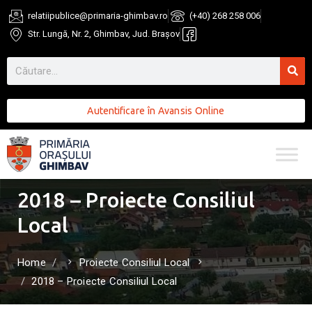
relatiipublice@primaria-ghimbav.ro
(+40) 268 258 006
Str. Lungă, Nr. 2, Ghimbav, Jud. Brașov
Autentificare în Avansis Online
2018 – Proiecte Consiliul
Local
Home
Proiecte Consiliul Local
2018 – Proiecte Consiliul Local