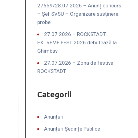
27659/28.07.2026 – Anunț concurs
– Șef SVSU – Organizare susținere
probe
27.07.2026 – ROCKSTADT
EXTREME FEST 2026 debutează la
Ghimbav
27.07.2026 – Zona de festival
ROCKSTADT
Categorii
Anunțuri
Anunțuri Ședințe Publice