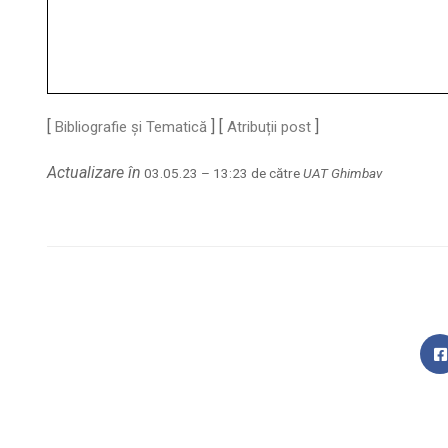
[
] [
]
Bibliografie și Tematică
Atribuții post
Actualizare în
03.05.23 – 13:23 de către
UAT Ghimbav