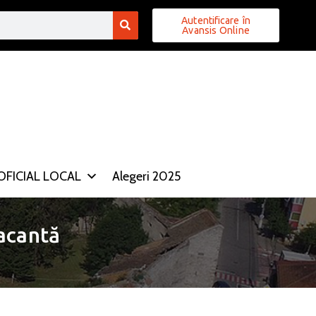
Autentificare în
Avansis Online
FICIAL LOCAL
Alegeri 2025
acantă