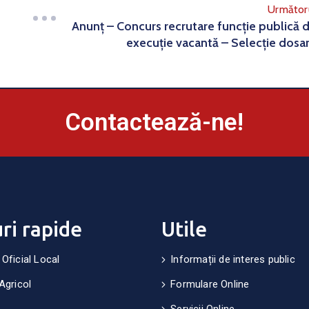
Următor
Anunț – Concurs recrutare funcție publică 
execuție vacantă – Selecție dosa
Contactează-ne!
uri rapide
Utile
 Oficial Local
Informații de interes public
Agricol
Formulare Online