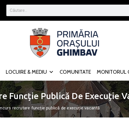
LOCUIRE & MEDIU
COMUNITATE
MONITORUL O
e Funcție Publică De Execuție V
curs recrutare funcție publică de execuție vacantă