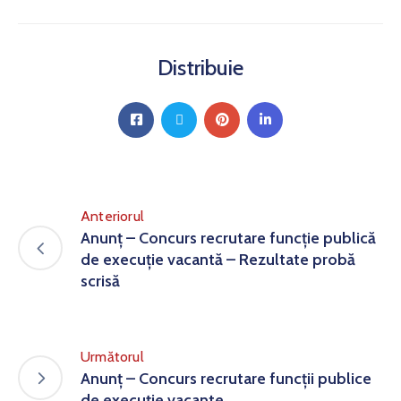
Distribuie
Anteriorul
Anunț – Concurs recrutare funcție publică
de execuție vacantă – Rezultate probă
scrisă
Următorul
Anunț – Concurs recrutare funcții publice
de execuție vacante