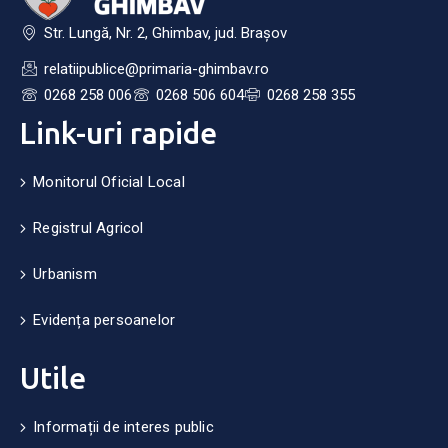
Str. Lungă, Nr. 2, Ghimbav, jud. Brașov
relatiipublice@primaria-ghimbav.ro
0268 258 006
0268 506 604
0268 258 355
Link-uri rapide
Monitorul Oficial Local
Registrul Agricol
Urbanism
Evidența persoanelor
Utile
Informații de interes public