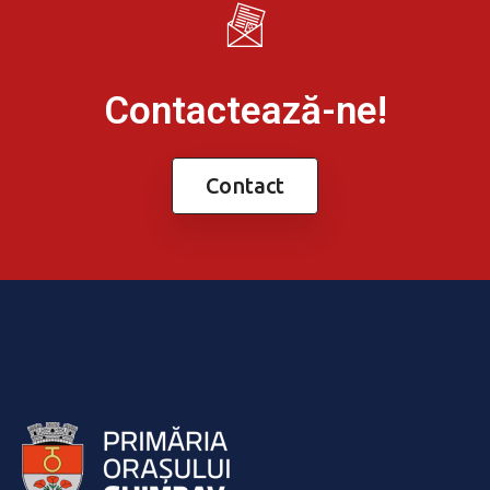
Contactează-ne!
Contact