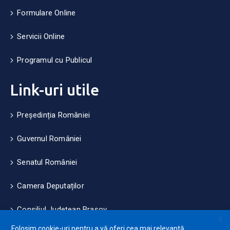
Formulare Online
Servicii Online
Programul cu Publicul
Link-uri utile
Președinția României
Guvernul României
Senatul României
Camera Deputaților
Consiliul Județean Brașov
X
Folosim cookie-uri pentru a vă oferi cea mai relevantă