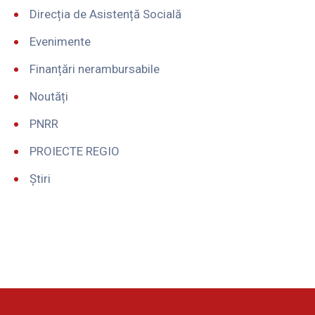
Direcția de Asistență Socială
Evenimente
Finanțări nerambursabile
Noutăți
PNRR
PROIECTE REGIO
Știri