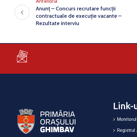
Anteriorul
Anunț – Concurs recrutare funcții
contractuale de execuție vacante –
Rezultate interviu
Link-
Monitorul
Registrul 