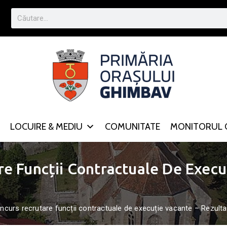
LOCUIRE & MEDIU
COMUNITATE
MONITORUL O
e Funcții Contractuale De Execu
curs recrutare funcții contractuale de execuție vacante – Rezultat