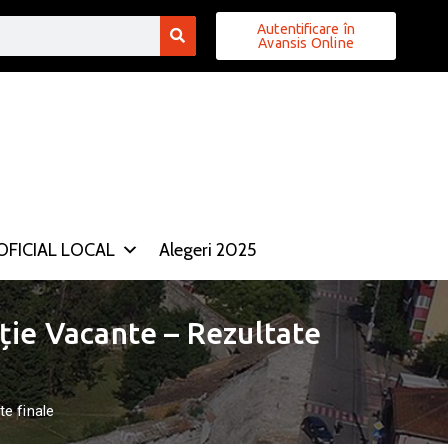
Autentificare în
Avansis Online
FICIAL LOCAL
Alegeri 2025
ție Vacante – Rezultate
e finale