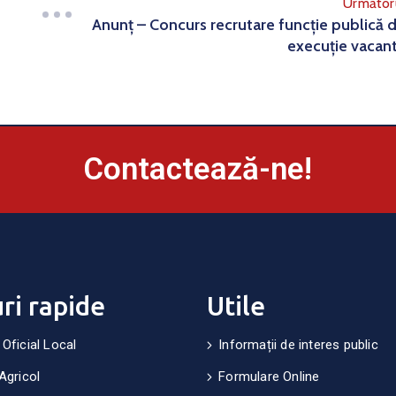
Următor
Anunț – Concurs recrutare funcție publică 
execuție vacan
Contactează-ne!
uri rapide
Utile
 Oficial Local
Informații de interes public
Agricol
Formulare Online