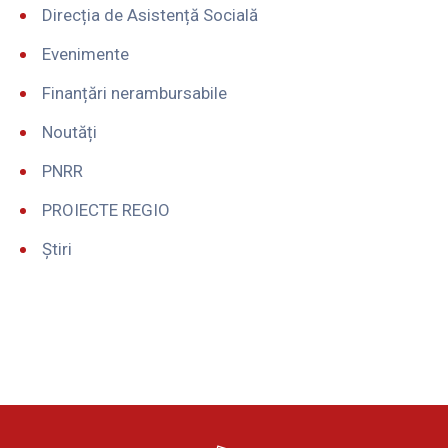
Direcția de Asistență Socială
Evenimente
Finanțări nerambursabile
Noutăți
PNRR
PROIECTE REGIO
Știri