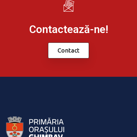
Contactează-ne!
Contact