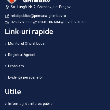
Str. Lungă, Nr. 2, Ghimbav, jud. Brașov
relatiipublice@primaria-ghimbav.ro
0268 258 006
0268 506 604
0268 258 355
Link-uri rapide
Monitorul Oficial Local
Registrul Agricol
Urbanism
Evidența persoanelor
Utile
Informații de interes public