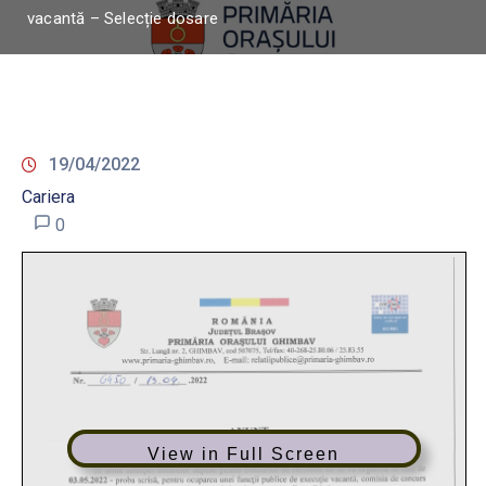
vacantă – Selecție dosare
19/04/2022
Cariera
0
View in Full Screen