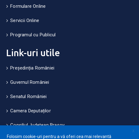
Formulare Online
Servicii Online
Programul cu Publicul
Link-uri utile
Președinția României
Guvernul României
Senatul României
Camera Deputaților
Consiliul Județean Brașov
X
Folosim cookie-uri pentru a vă oferi cea mai relevantă