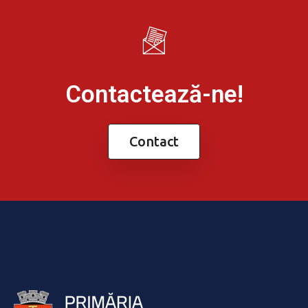
Contactează-ne!
Contact