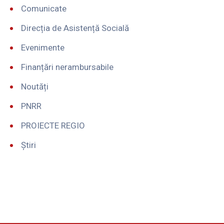
Comunicate
Direcția de Asistență Socială
Evenimente
Finanțări nerambursabile
Noutăți
PNRR
PROIECTE REGIO
Știri