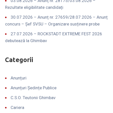
03.08.2026 – Anunț nr. 28175/03.08.2026 –
Rezultate eligibilitate candidați
30.07.2026 – Anunț nr. 27659/28.07.2026 – Anunț
concurs – Șef SVSU – Organizare susținere probe
27.07.2026 – ROCKSTADT EXTREME FEST 2026
debutează la Ghimbav
Categorii
Anunțuri
Anunțuri Ședințe Publice
C.S.O. Teutonii Ghimbav
Cariera