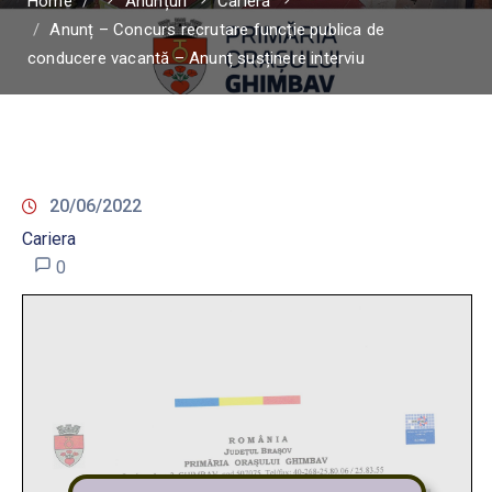
Home
Anunțuri
Cariera
Anunț – Concurs recrutare funcție publica de
conducere vacantă – Anunț susținere interviu
20/06/2022
Cariera
0