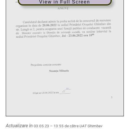
View in Full Screen
Actualizare în
03.05.23 – 13:55 de către
UAT Ghimbav