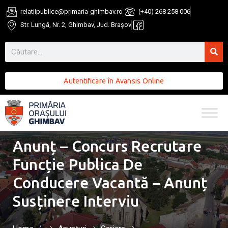
relatiipublice@primaria-ghimbav.ro
(+40) 268 258 006
Str. Lungă, Nr. 2, Ghimbav, Jud. Brașov
Autentificare în Avansis Online
Anunț – Concurs Recrutare
Funcție Publica De
Conducere Vacantă – Anunț
Susținere Interviu