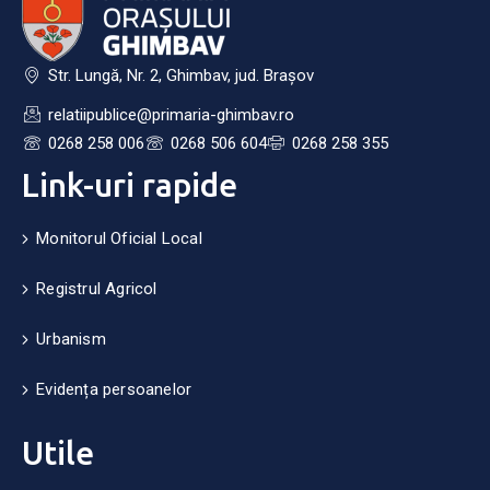
Str. Lungă, Nr. 2, Ghimbav, jud. Brașov
relatiipublice@primaria-ghimbav.ro
0268 258 006
0268 506 604
0268 258 355
Link-uri rapide
Monitorul Oficial Local
Registrul Agricol
Urbanism
Evidența persoanelor
Utile