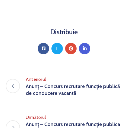
Distribuie
Anteriorul
Anunț – Concurs recrutare funcție publică
de conducere vacantă
Următorul
Anunț – Concurs recrutare funcție publica