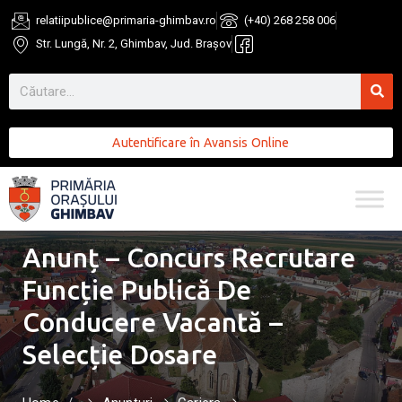
relatiipublice@primaria-ghimbav.ro
(+40) 268 258 006
Str. Lungă, Nr. 2, Ghimbav, Jud. Brașov
Autentificare în Avansis Online
Anunț – Concurs Recrutare
Funcție Publică De
Conducere Vacantă –
Selecție Dosare