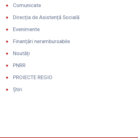
Comunicate
Direcția de Asistență Socială
Evenimente
Finanțări nerambursabile
Noutăți
PNRR
PROIECTE REGIO
Știri