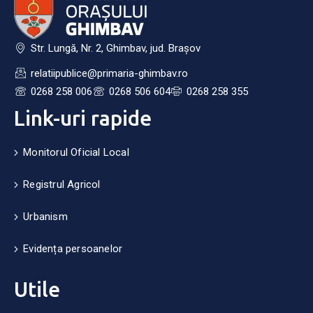
Str. Lungă, Nr. 2, Ghimbav, jud. Brașov
relatiipublice@primaria-ghimbav.ro
0268 258 006
0268 506 604
0268 258 355
Link-uri rapide
Monitorul Oficial Local
Registrul Agricol
Urbanism
Evidența persoanelor
Utile