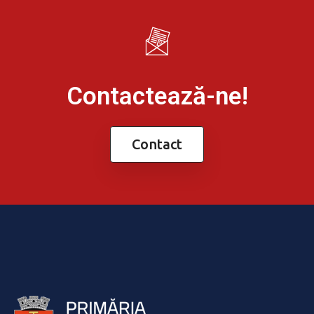
Contactează-ne!
Contact