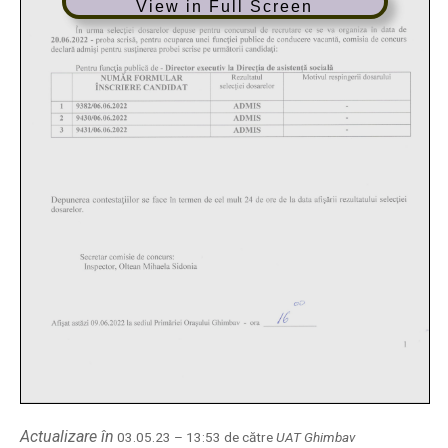
View in Full Screen
Actualizare în
03.05.23 – 13:53 de către
UAT Ghimbav