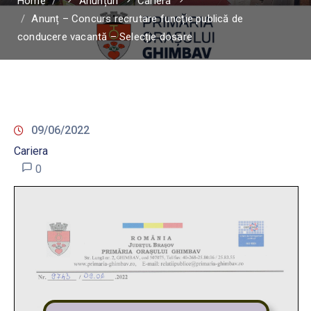
Home
Anunțuri
Cariera
Anunț – Concurs recrutare funcție publică de
conducere vacantă – Selecție dosare
09/06/2022
Cariera
0