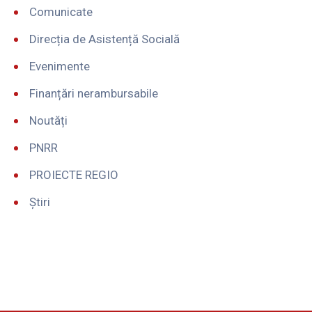
Comunicate
Direcția de Asistență Socială
Evenimente
Finanțări nerambursabile
Noutăți
PNRR
PROIECTE REGIO
Știri