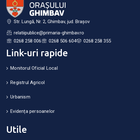
Str. Lungă, Nr. 2, Ghimbav, jud. Brașov
relatiipublice@primaria-ghimbav.ro
0268 258 006
0268 506 604
0268 258 355
Link-uri rapide
Monitorul Oficial Local
Registrul Agricol
Urbanism
Evidența persoanelor
Utile