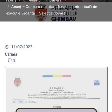
Home
Anunțuri
Cariera
Anunț – Concurs recrutare funcție contractuală de
execuție vacantă – Selecție dosare
11/07/2022
Cariera
0