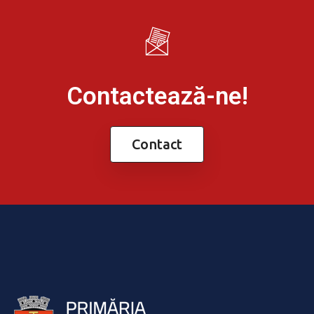
Contactează-ne!
Contact